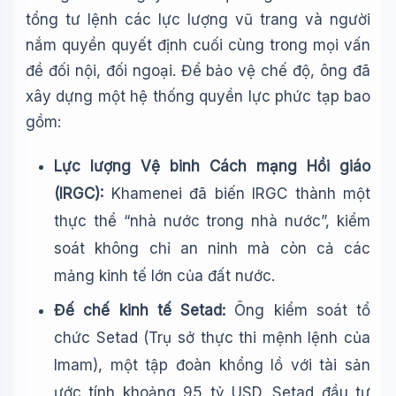
tổng tư lệnh các lực lượng vũ trang và người
nắm quyền quyết định cuối cùng trong mọi vấn
đề đối nội, đối ngoại. Để bảo vệ chế độ, ông đã
xây dựng một hệ thống quyền lực phức tạp bao
gồm:
Lực lượng Vệ binh Cách mạng Hồi giáo
(IRGC):
Khamenei đã biến IRGC thành một
thực thể “nhà nước trong nhà nước”, kiểm
soát không chỉ an ninh mà còn cả các
mảng kinh tế lớn của đất nước.
Đế chế kinh tế Setad:
Ông kiểm soát tổ
chức Setad (Trụ sở thực thi mệnh lệnh của
Imam), một tập đoàn khổng lồ với tài sản
ước tính khoảng 95 tỷ USD. Setad đầu tư