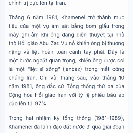
chính trị cực lớn tại Iran.
Tháng 6 năm 1981, Khamenei trở thành mục
tiêu của một vụ ám sát bằng bom giấu trong
máy ghi âm khi ông đang diễn thuyết tại nhà
thờ Hồi giáo Abu Zar. Vụ nổ khiến ông bị thương
nặng và liệt hoàn toàn cánh tay phải. Đây là
một bước ngoặt quan trọng, khiến ông được coi
là một “liệt sĩ sống” (janbaz) trong mắt công
chúng Iran. Chỉ vài tháng sau, vào tháng 10
năm 1981, ông đắc cử Tổng thống thứ ba của
Cộng hòa Hồi giáo Iran với tỷ lệ phiếu bầu áp
đảo lên tới 97%.
Trong hai nhiệm kỳ tổng thống (1981–1989),
Khamenei đã lãnh đạo đất nước đi qua giai đoạn