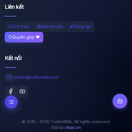
Liên kết
Giới thiệu
Điều khoản
Sáng lập
Quyên góp ❤️
Kết nối
admin@tudienwiki.com
© 2015 - 2026 TudienWiki. All rights reserved.
Đối tác:
nhac.vn