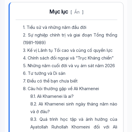
Mục lục
[
Ẩn
]
1. Tiểu sử và những năm đầu đời
2. Sự nghiệp chính trị và giai đoạn Tổng thống
(1981–1989)
3. Kế vị Lãnh tụ Tối cao và củng cố quyền lực
4. Chính sách đối ngoại và “Trục Kháng chiến”
5. Những năm cuối đời và vụ ám sát năm 2026
6. Tư tưởng và Di sản
7. Điều có thể bạn chưa biết
8. Câu hỏi thường gặp về Ali Khamenei
8.1. Ali Khamenei là ai?
8.2. Ali Khamenei sinh ngày tháng năm nào
và ở đâu?
8.3. Quá trình học tập và ảnh hưởng của
Ayatollah Ruhollah Khomeini đối với Ali