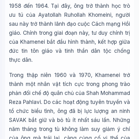
1958 đến 1964. Tại đây, ông trở thành học trò
ưu tú của Ayatollah Ruhollah Khomeini, người
sau này trở thành lãnh đạo cuộc Cách mạng Hồi
giáo. Chính trong giai đoạn này, tư duy chính trị
của Khamenei bắt đầu hình thành, kết hợp giữa
đức tin tôn giáo và tinh thần dân tộc chống
thực dân.
Trong thập niên 1960 và 1970, Khamenei trở
thành một nhân vật tích cực trong phong trào
phản đối chế độ quân chủ của Shah Mohammad
Reza Pahlavi. Do các hoạt động tuyên truyền và
tổ chức biểu tình, ông đã bị lực lượng an ninh
SAVAK bắt giữ và bỏ tù ít nhất sáu lần. Những
năm tháng trong tù không làm suy giảm ý chí
của ông mà trái lại, càng củng cố vị thế của