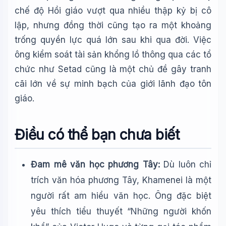
chế độ Hồi giáo vượt qua nhiều thập kỷ bị cô
lập, nhưng đồng thời cũng tạo ra một khoảng
trống quyền lực quá lớn sau khi qua đời. Việc
ông kiểm soát tài sản khổng lồ thông qua các tổ
chức như Setad cũng là một chủ đề gây tranh
cãi lớn về sự minh bạch của giới lãnh đạo tôn
giáo.
Điều có thể bạn chưa biết
Đam mê văn học phương Tây:
Dù luôn chỉ
trích văn hóa phương Tây, Khamenei là một
người rất am hiểu văn học. Ông đặc biệt
yêu thích tiểu thuyết “Những người khốn