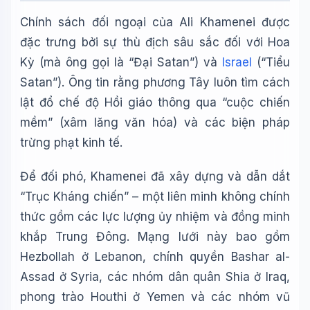
Chính sách đối ngoại của Ali Khamenei được
đặc trưng bởi sự thù địch sâu sắc đối với Hoa
Kỳ (mà ông gọi là “Đại Satan”) và
Israel
(“Tiểu
Satan”). Ông tin rằng phương Tây luôn tìm cách
lật đổ chế độ Hồi giáo thông qua “cuộc chiến
mềm” (xâm lăng văn hóa) và các biện pháp
trừng phạt kinh tế.
Để đối phó, Khamenei đã xây dựng và dẫn dắt
“Trục Kháng chiến” – một liên minh không chính
thức gồm các lực lượng ủy nhiệm và đồng minh
khắp Trung Đông. Mạng lưới này bao gồm
Hezbollah ở Lebanon, chính quyền Bashar al-
Assad ở Syria, các nhóm dân quân Shia ở Iraq,
phong trào Houthi ở Yemen và các nhóm vũ