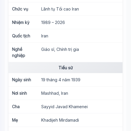
Chức vụ
Lãnh tụ Tối cao Iran
Nhiệm kỳ
1989 – 2026
Quốc tịch
Iran
Nghề
Giáo sĩ, Chính trị gia
nghiệp
Tiểu sử
Ngày sinh
19 tháng 4 năm 1939
Nơi sinh
Mashhad, Iran
Cha
Sayyid Javad Khamenei
Mẹ
Khadijeh Mirdamadi