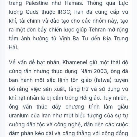
trang Palestine như Hamas. Thông qua Lực
lượng Quds thuộc IRGC, Iran đã cung cấp vũ
khí, tài chính và đào tạo cho các nhóm này, tạo
ra một đòn bẩy chiến lược giúp Tehran mở rộng
tầm ảnh hưởng từ Vịnh Ba Tư đến Địa Trung
Hải.
Về vấn đề hạt nhân, Khamenei giữ một thái độ
cứng rắn nhưng thực dụng. Năm 2003, ông đã
ban hành một sắc lệnh tôn giáo (fatwa) tuyên
bố rằng việc sản xuất, tàng trữ và sử dụng vũ
khí hạt nhân là bị cấm trong Hồi giáo. Tuy nhiên,
ông vẫn thúc đẩy chương trình làm giàu
uranium của Iran như một biểu tượng của sự tự
cường dân tộc và công nghệ, dẫn đến các cuộc
đàm phán kéo dài và căng thẳng với cộng đồng