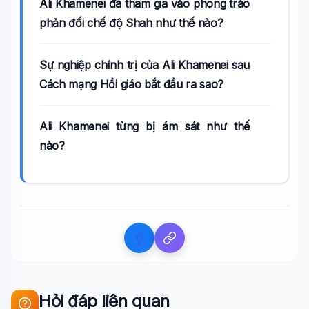
Ali Khamenei đã tham gia vào phong trào
phản đối chế độ Shah như thế nào?
Sự nghiệp chính trị của Ali Khamenei sau
Cách mạng Hồi giáo bắt đầu ra sao?
Ali Khamenei từng bị ám sát như thế
nào?
Hỏi đáp liên quan