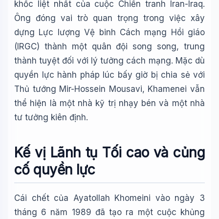
khốc liệt nhất của cuộc Chiến tranh Iran-Iraq.
Ông đóng vai trò quan trọng trong việc xây
dựng Lực lượng Vệ binh Cách mạng Hồi giáo
(IRGC) thành một quân đội song song, trung
thành tuyệt đối với lý tưởng cách mạng. Mặc dù
quyền lực hành pháp lúc bấy giờ bị chia sẻ với
Thủ tướng Mir-Hossein Mousavi, Khamenei vẫn
thể hiện là một nhà kỹ trị nhạy bén và một nhà
tư tưởng kiên định.
Kế vị Lãnh tụ Tối cao và củng
cố quyền lực
Cái chết của Ayatollah Khomeini vào ngày 3
tháng 6 năm 1989 đã tạo ra một cuộc khủng