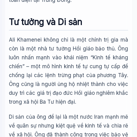
toàn diện tại Trung Đông.
Tư tưởng và Di sản
Ali Khamenei không chỉ là một chính trị gia mà
còn là một nhà tư tưởng Hồi giáo bảo thủ. Ông
luôn nhấn mạnh vào khái niệm “Kinh tế kháng
chiến” – một mô hình kinh tế tự cung tự cấp để
chống lại các lệnh trừng phạt của phương Tây.
Ông cũng là người ủng hộ nhiệt thành cho việc
duy trì các giá trị đạo đức Hồi giáo nghiêm khắc
trong xã hội Ba Tư hiện đại.
Di sản của ông để lại là một nước Iran mạnh mẽ
về quân sự nhưng kiệt quệ về kinh tế và chia rẽ
về xã hội. Ông đã thành công trong việc bảo vệ