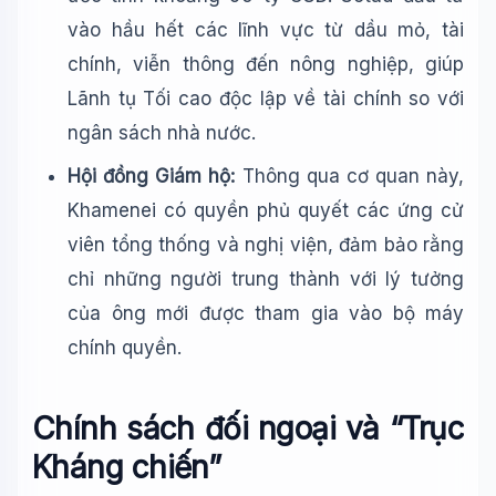
vào hầu hết các lĩnh vực từ dầu mỏ, tài
chính, viễn thông đến nông nghiệp, giúp
Lãnh tụ Tối cao độc lập về tài chính so với
ngân sách nhà nước.
Hội đồng Giám hộ:
Thông qua cơ quan này,
Khamenei có quyền phủ quyết các ứng cử
viên tổng thống và nghị viện, đảm bảo rằng
chỉ những người trung thành với lý tưởng
của ông mới được tham gia vào bộ máy
chính quyền.
Chính sách đối ngoại và “Trục
Kháng chiến”