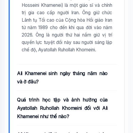
Hosseini Khamenei) là một giáo sĩ và chính
trị gia cao cấp người Iran. Ông giữ chức
Lãnh tụ Tối cao của Cộng hòa Hồi giáo Iran
từ năm 1989 cho đến khi qua đời vào năm
2026. Ông là người thứ hai nắm giữ vị trí
quyền lực tuyệt đối này sau người sáng lập
chế độ, Ayatollah Ruhollah Khomeini.
Ali Khamenei sinh ngày tháng năm nào
và ở đâu?
Quá trình học tập và ảnh hưởng của
Ayatollah Ruhollah Khomeini đối với Ali
Khamenei như thế nào?