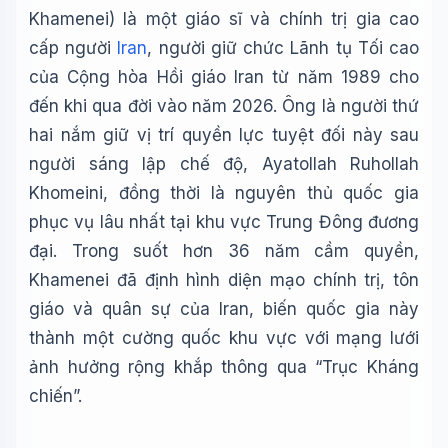
Khamenei) là một giáo sĩ và chính trị gia cao
cấp người
Iran
, người giữ chức Lãnh tụ Tối cao
của Cộng hòa Hồi giáo Iran từ năm 1989 cho
đến khi qua đời vào năm 2026. Ông là người thứ
hai nắm giữ vị trí quyền lực tuyệt đối này sau
người sáng lập chế độ, Ayatollah Ruhollah
Khomeini, đồng thời là nguyên thủ quốc gia
phục vụ lâu nhất tại khu vực Trung Đông đương
đại. Trong suốt hơn 36 năm cầm quyền,
Khamenei đã định hình diện mạo chính trị, tôn
giáo và quân sự của Iran, biến quốc gia này
thành một cường quốc khu vực với mạng lưới
ảnh hưởng rộng khắp thông qua “Trục Kháng
chiến”.