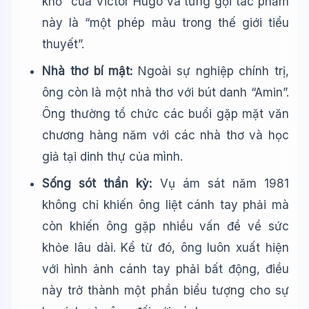
khổ” của Victor Hugo và từng gọi tác phẩm
này là “một phép màu trong thế giới tiểu
thuyết”.
Nhà thơ bí mật:
Ngoài sự nghiệp chính trị,
ông còn là một nhà thơ với bút danh “Amin”.
Ông thường tổ chức các buổi gặp mặt văn
chương hàng năm với các nhà thơ và học
giả tại dinh thự của mình.
Sống sót thần kỳ:
Vụ ám sát năm 1981
không chỉ khiến ông liệt cánh tay phải mà
còn khiến ông gặp nhiều vấn đề về sức
khỏe lâu dài. Kể từ đó, ông luôn xuất hiện
với hình ảnh cánh tay phải bất động, điều
này trở thành một phần biểu tượng cho sự