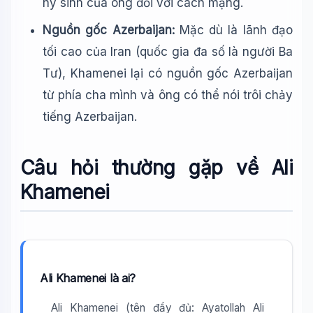
hy sinh của ông đối với cách mạng.
Nguồn gốc Azerbaijan:
Mặc dù là lãnh đạo
tối cao của Iran (quốc gia đa số là người Ba
Tư), Khamenei lại có nguồn gốc Azerbaijan
từ phía cha mình và ông có thể nói trôi chảy
tiếng Azerbaijan.
Câu hỏi thường gặp về Ali
Khamenei
Ali Khamenei là ai?
Ali Khamenei (tên đầy đủ: Ayatollah Ali