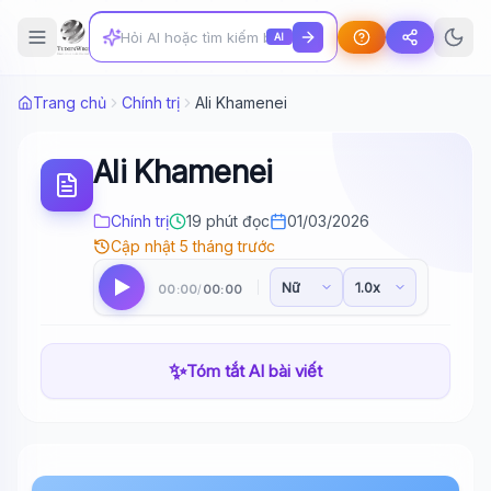
AI
Trang chủ
Chính trị
Ali Khamenei
Ali Khamenei
Chính trị
19 phút đọc
01/03/2026
Cập nhật 5 tháng trước
00:00
00:00
/
✨
Tóm tắt AI bài viết