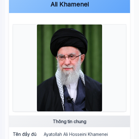
Ali Khamenei
Thông tin chung
Tên đầy đủ
Ayatollah Ali Hosseini Khamenei