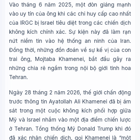
Vào tháng 6 năm 2025, một đòn giáng mạnh
vào uy tín của ông khi các chỉ huy cấp cao nhất
của IRGC bị Israel tiêu diệt trong các chiến dịch
không kích chính xác. Sự kiện này đã làm rạn
nứt niềm tin vào hệ thống an ninh của Iran.
Đồng thời, những đồn đoán về sự kế vị của con
trai ông, Mojtaba Khamenei, bắt đầu gây ra
những chia rẽ ngầm trong nội bộ giới tinh hoa
Tehran.
Ngày 28 tháng 2 năm 2026, thế giới chấn động
trước thông tin Ayatollah Ali Khamenei đã bị ám
sát trong một cuộc không kích phối hợp giữa
Mỹ và Israel nhắm vào một địa điểm chiến lược
ở Tehran. Tổng thống Mỹ Donald Trump khi đó
đã xác nhận chiến dịch, gọi Khamenei là “một