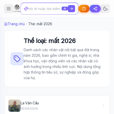
AI
Trang chủ
Thẻ: mất 2026
Thể loại: mất 2026
Danh sách các nhân vật nổi bật qua đời trong
năm 2026, bao gồm chính trị gia, nghệ sĩ, nhà
khoa học, vận động viên và các nhân vật có
ảnh hưởng trong nhiều lĩnh vực. Nội dung tổng
hợp thông tin tiểu sử, sự nghiệp và đóng góp
của họ.
Wiki Trợ Lý
🤖
Sẵn sàng hỗ trợ
La Văn Cầu
25/06/2026
🎓