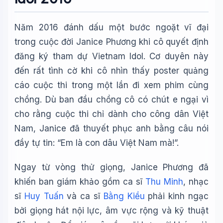
Năm 2016 đánh dấu một bước ngoặt vĩ đại
trong cuộc đời Janice Phương khi cô quyết định
đăng ký tham dự Vietnam Idol. Cơ duyên này
đến rất tình cờ khi cô nhìn thấy poster quảng
cáo cuộc thi trong một lần đi xem phim cùng
chồng. Dù ban đầu chồng cô có chút e ngại vì
cho rằng cuộc thi chỉ dành cho công dân Việt
Nam, Janice đã thuyết phục anh bằng câu nói
đầy tự tin: “Em là con dâu Việt Nam mà!”.
Ngay từ vòng thử giọng, Janice Phương đã
khiến ban giám khảo gồm ca sĩ
Thu Minh
, nhạc
sĩ
Huy Tuấn
và ca sĩ
Bằng Kiều
phải kinh ngạc
bởi giọng hát nội lực, âm vực rộng và kỹ thuật