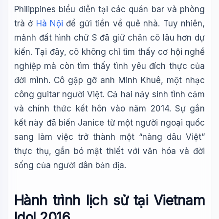
Philippines biểu diễn tại các quán bar và phòng
trà ở
Hà Nội
để gửi tiền về quê nhà. Tuy nhiên,
mảnh đất hình chữ S đã giữ chân cô lâu hơn dự
kiến. Tại đây, cô không chỉ tìm thấy cơ hội nghề
nghiệp mà còn tìm thấy tình yêu đích thực của
đời mình. Cô gặp gỡ anh Minh Khuê, một nhạc
công guitar người Việt. Cả hai nảy sinh tình cảm
và chính thức kết hôn vào năm 2014. Sự gắn
kết này đã biến Janice từ một người ngoại quốc
sang làm việc trở thành một “nàng dâu Việt”
thực thụ, gắn bó mật thiết với văn hóa và đời
sống của người dân bản địa.
Hành trình lịch sử tại Vietnam
Idol 2016