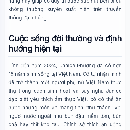
năng này giúp cô duy trì được sức hút bền bỉ dù
không thường xuyên xuất hiện trên truyền
thông đại chúng.
Cuộc sống đời thường và định
hướng hiện tại
Tính đến năm 2024, Janice Phương đã có hơn
15 năm sinh sống tại Việt Nam. Cô tự nhận mình
đã trở thành một người phụ nữ Việt Nam thực
thụ trong cách sinh hoạt và suy nghĩ. Janice
đặc biệt yêu thích ẩm thực Việt, cô có thể ăn
được những món ăn mang tính “thử thách” với
người nước ngoài như bún đậu mắm tôm, bún
chả hay thịt kho tàu. Chính sở thích ăn uống