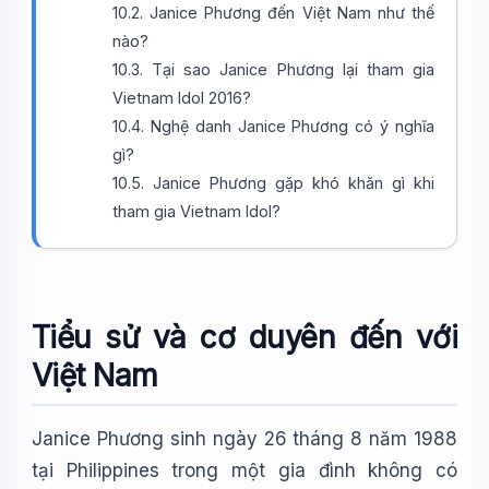
10.2. Janice Phương đến Việt Nam như thế
nào?
10.3. Tại sao Janice Phương lại tham gia
Vietnam Idol 2016?
10.4. Nghệ danh Janice Phương có ý nghĩa
gì?
10.5. Janice Phương gặp khó khăn gì khi
tham gia Vietnam Idol?
Tiểu sử và cơ duyên đến với
Việt Nam
Wiki Trợ Lý
🤖
Sẵn sàng hỗ trợ
Janice Phương sinh ngày 26 tháng 8 năm 1988
tại Philippines trong một gia đình không có