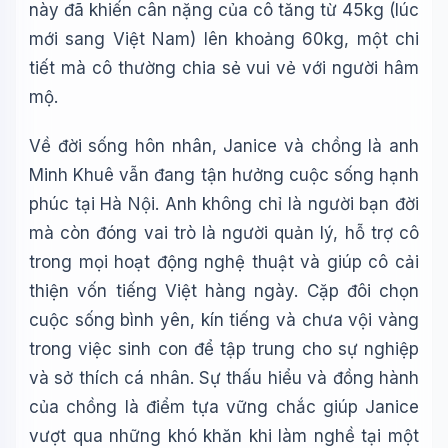
này đã khiến cân nặng của cô tăng từ 45kg (lúc
mới sang Việt Nam) lên khoảng 60kg, một chi
tiết mà cô thường chia sẻ vui vẻ với người hâm
mộ.
Về đời sống hôn nhân, Janice và chồng là anh
Minh Khuê vẫn đang tận hưởng cuộc sống hạnh
phúc tại Hà Nội. Anh không chỉ là người bạn đời
mà còn đóng vai trò là người quản lý, hỗ trợ cô
trong mọi hoạt động nghệ thuật và giúp cô cải
thiện vốn tiếng Việt hàng ngày. Cặp đôi chọn
cuộc sống bình yên, kín tiếng và chưa vội vàng
trong việc sinh con để tập trung cho sự nghiệp
và sở thích cá nhân. Sự thấu hiểu và đồng hành
của chồng là điểm tựa vững chắc giúp Janice
vượt qua những khó khăn khi làm nghề tại một