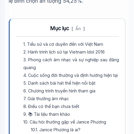
lệ bình chọn ấn tượng 54,25%.
Mục lục
[
Ẩn
]
1. Tiểu sử và cơ duyên đến với Việt Nam
2. Hành trình lịch sử tại Vietnam Idol 2016
3. Phong cách âm nhạc và sự nghiệp sau đăng
quang
4. Cuộc sống đời thường và định hướng hiện tại
5. Danh sách bài hát thể hiện nổi bật
6. Chương trình truyền hình tham gia
7. Giải thưởng âm nhạc
8. Điều có thể bạn chưa biết
9. 📚 Tài liệu tham khảo
10. Câu hỏi thường gặp về Janice Phương
10.1. Janice Phương là ai?