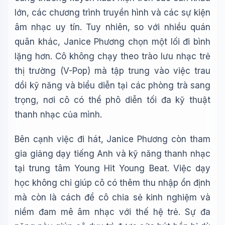
lớn, các chương trình truyền hình và các sự kiện
âm nhạc uy tín. Tuy nhiên, so với nhiều quán
quân khác, Janice Phương chọn một lối đi bình
lặng hơn. Cô không chạy theo trào lưu nhạc trẻ
thị trường (V-Pop) mà tập trung vào việc trau
dồi kỹ năng và biểu diễn tại các phòng trà sang
trọng, nơi cô có thể phô diễn tối đa kỹ thuật
thanh nhạc của mình.
Bên cạnh việc đi hát, Janice Phương còn tham
gia giảng dạy tiếng Anh và kỹ năng thanh nhạc
tại trung tâm Young Hit Young Beat. Việc dạy
học không chỉ giúp cô có thêm thu nhập ổn định
mà còn là cách để cô chia sẻ kinh nghiệm và
niềm đam mê âm nhạc với thế hệ trẻ. Sự đa