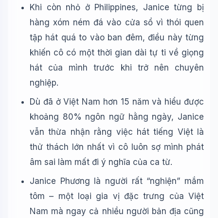
Khi còn nhỏ ở Philippines, Janice từng bị
hàng xóm ném đá vào cửa sổ vì thói quen
tập hát quá to vào ban đêm, điều này từng
khiến cô có một thời gian dài tự ti về giọng
hát của mình trước khi trở nên chuyên
nghiệp.
Dù đã ở Việt Nam hơn 15 năm và hiểu được
khoảng 80% ngôn ngữ hằng ngày, Janice
vẫn thừa nhận rằng việc hát tiếng Việt là
thử thách lớn nhất vì cô luôn sợ mình phát
âm sai làm mất đi ý nghĩa của ca từ.
Janice Phương là người rất “nghiện” mắm
tôm – một loại gia vị đặc trưng của Việt
Nam mà ngay cả nhiều người bản địa cũng