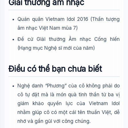
Giải thưởng âm nhạc
Quán quân Vietnam Idol 2016 (Thần tượng
âm nhạc Việt Nam mùa 7)
Đề cử Giải thưởng Âm nhạc Cống hiến
(Hạng mục Nghệ sĩ mới của năm)
Điều có thể bạn chưa biết
Nghệ danh “Phương” của cô không phải do
cô tự đặt mà là món quà tinh thần từ ba vị
giám khảo quyền lực của Vietnam Idol
nhằm giúp cô có một cái tên thuần Việt, dễ
nhớ và gần gũi với công chúng.