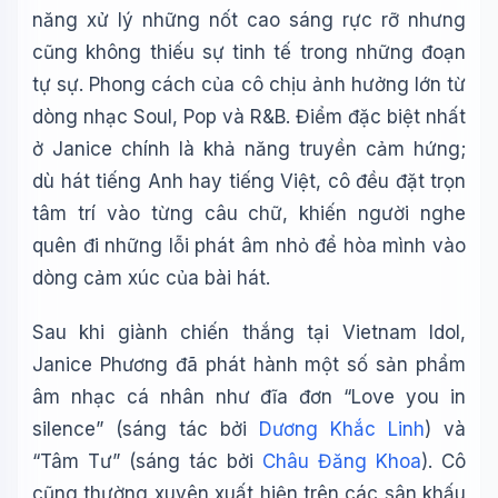
năng xử lý những nốt cao sáng rực rỡ nhưng
cũng không thiếu sự tinh tế trong những đoạn
tự sự. Phong cách của cô chịu ảnh hưởng lớn từ
dòng nhạc Soul, Pop và R&B. Điểm đặc biệt nhất
ở Janice chính là khả năng truyền cảm hứng;
dù hát tiếng Anh hay tiếng Việt, cô đều đặt trọn
tâm trí vào từng câu chữ, khiến người nghe
quên đi những lỗi phát âm nhỏ để hòa mình vào
dòng cảm xúc của bài hát.
Sau khi giành chiến thắng tại Vietnam Idol,
Janice Phương đã phát hành một số sản phẩm
âm nhạc cá nhân như đĩa đơn “Love you in
silence” (sáng tác bởi
Dương Khắc Linh
) và
“Tâm Tư” (sáng tác bởi
Châu Đăng Khoa
). Cô
cũng thường xuyên xuất hiện trên các sân khấu