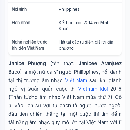
Nơi sinh
Philippines
Hôn nhân
Kết hôn năm 2014 với Minh
Khuê
Nghề nghiệp trước
Hát tại các tụ điểm giải trí địa
khi đến Việt Nam
phương
Janice Phương
(tên thật:
Janicee Aranjuez
Buco
) là một nữ ca sĩ người Philippines, nổi danh
tại thị trường âm nhạc
Việt Nam
sau khi giành
ngôi vị Quán quân cuộc thi
Vietnam Idol
2016
(Thần tượng âm nhạc Việt Nam mùa thứ 7). Cô
đi vào lịch sử với tư cách là người nước ngoài
đầu tiên chiến thắng tại một cuộc thi tìm kiếm
tài năng âm nhạc quy mô lớn tại Việt Nam với tỉ