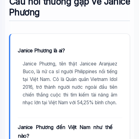
Câu hỏi thường gặp về Janice
Phương
Janice Phương là ai?
Janice Phương, tên thật Janicee Aranjuez
Buco, là nữ ca sĩ người Philippines nổi tiếng
tại Việt Nam. Cô là Quán quân Vietnam Idol
2016, trở thành người nước ngoài đầu tiên
chiến thắng cuộc thi tìm kiếm tài năng âm
nhạc lớn tại Việt Nam với 54,25% bình chọn.
Janice Phương đến Việt Nam như thế
nào?