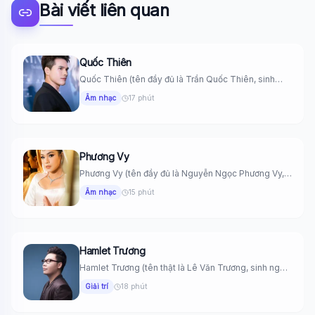
Bài viết liên quan
Quốc Thiên
Quốc Thiên (tên đầy đủ là Trần Quốc Thiên, sinh
ngày 9...
Âm nhạc
17 phút
Phương Vy
Phương Vy (tên đầy đủ là Nguyễn Ngọc Phương Vy,
sinh ngày...
Âm nhạc
15 phút
Hamlet Trương
Hamlet Trương (tên thật là Lê Văn Trương, sinh ngày
22 tháng...
Giải trí
18 phút