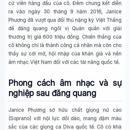
cử viên hàng đầu của cô. Đêm chung kết diễn
ra vào ngày 30 tháng 9 năm 2016, Janice
Phương đã vượt qua đối thủ nặng ký Việt Thắng
để đăng quang ngôi vị Quán quân với giải
thưởng trị giá 600 triệu đồng. Chiến thắng của
cô không chỉ là thành công cá nhân mà còn cho
thấy sự cởi mở, hội nhập của khán giả và nền
âm nhạc Việt Nam đối với các tài năng quốc tế.
Phong cách âm nhạc và sự
nghiệp sau đăng quang
Janice Phương sở hữu chất giọng nữ cao
(Soprano) với nội lực dồi dào, mang đậm màu
sắc của các giọng ca Diva quốc tế. Cô có khả