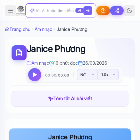
AI
Trang chủ
Âm nhạc
Janice Phương
Janice Phương
Âm nhạc
16 phút đọc
26/03/2026
00:00
00:00
/
✨
Tóm tắt AI bài viết
Janice Phương