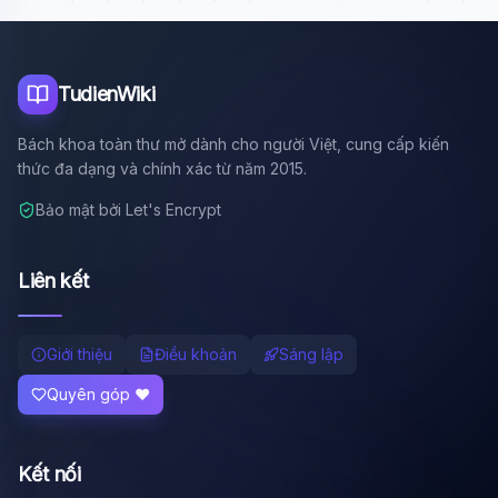
TudienWiki
Bách khoa toàn thư mở dành cho người Việt, cung cấp kiến
thức đa dạng và chính xác từ năm 2015.
Bảo mật bởi Let's Encrypt
Liên kết
Giới thiệu
Điều khoản
Sáng lập
Quyên góp ❤️
Kết nối