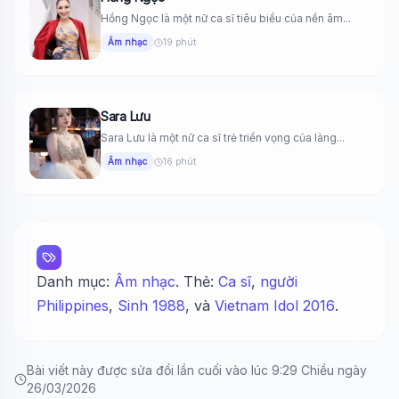
Hồng Ngọc là một nữ ca sĩ tiêu biểu của nền âm...
Âm nhạc
19 phút
Sara Lưu
Sara Lưu là một nữ ca sĩ trẻ triển vọng của làng...
Âm nhạc
16 phút
Danh mục:
Âm nhạc
. Thẻ:
Ca sĩ
,
người
Philippines
,
Sinh 1988
, và
Vietnam Idol 2016
.
Bài viết này được sửa đổi lần cuối vào lúc 9:29 Chiều ngày
26/03/2026