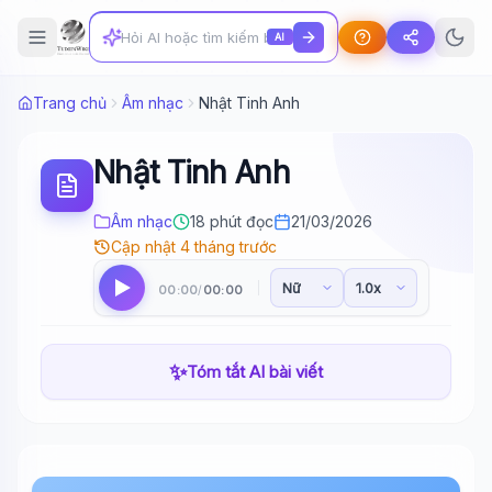
AI
Trang chủ
Âm nhạc
Nhật Tinh Anh
Nhật Tinh Anh
Âm nhạc
18 phút đọc
21/03/2026
Cập nhật 4 tháng trước
00:00
00:00
/
✨
Tóm tắt AI bài viết