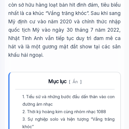
còn sở hữu hàng loạt bản hit đình đám, tiêu biểu
nhất là ca khúc “Vầng trăng khóc”. Sau khi sang
Mỹ định cư vào năm 2020 và chính thức nhập
quốc tịch Mỹ vào ngày 30 tháng 7 năm 2022,
Nhật Tinh Anh vẫn tiếp tục duy trì đam mê ca
hát và là một gương mặt đắt show tại các sân
khấu hải ngoại.
Mục lục
[
Ẩn
]
1. Tiểu sử và những bước đầu dấn thân vào con
đường âm nhạc
2. Thời kỳ hoàng kim cùng nhóm nhạc 1088
3. Sự nghiệp solo và hiện tượng “Vầng trăng
khóc”