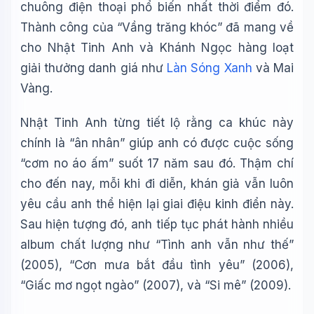
chuông điện thoại phổ biến nhất thời điểm đó.
Thành công của “Vầng trăng khóc” đã mang về
cho Nhật Tinh Anh và Khánh Ngọc hàng loạt
giải thưởng danh giá như
Làn Sóng Xanh
và Mai
Vàng.
Nhật Tinh Anh từng tiết lộ rằng ca khúc này
chính là “ân nhân” giúp anh có được cuộc sống
“cơm no áo ấm” suốt 17 năm sau đó. Thậm chí
cho đến nay, mỗi khi đi diễn, khán giả vẫn luôn
yêu cầu anh thể hiện lại giai điệu kinh điển này.
Sau hiện tượng đó, anh tiếp tục phát hành nhiều
album chất lượng như “Tình anh vẫn như thế”
(2005), “Cơn mưa bắt đầu tình yêu” (2006),
“Giấc mơ ngọt ngào” (2007), và “Si mê” (2009).