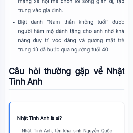
mạng xã hội mà chọn lối sống giản dị, tập
trung vào gia đình.
Biệt danh “Nam thần không tuổi” được
người hâm mộ dành tặng cho anh nhờ khả
năng duy trì vóc dáng và gương mặt trẻ
trung dù đã bước qua ngưỡng tuổi 40.
Câu hỏi thường gặp về Nhật
Tinh Anh
Nhật Tinh Anh là ai?
Nhật Tinh Anh, tên khai sinh Nguyễn Quốc