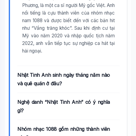
Phương, là một ca sĩ người Mỹ gốc Việt. Anh
nổi tiếng là cựu thành viên của nhóm nhạc
nam 1088 và được biết đến với các bản hit
như “Vầng trăng khóc”. Sau khi định cư tại
Mỹ vào năm 2020 và nhập quốc tịch năm
2022, anh vẫn tiếp tục sự nghiệp ca hát tại
hải ngoại.
Nhật Tinh Anh sinh ngày tháng năm nào
và quê quán ở đâu?
Nghệ danh “Nhật Tinh Anh” có ý nghĩa
gì?
Nhóm nhạc 1088 gồm những thành viên