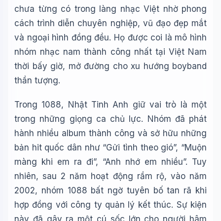
chưa từng có trong làng nhạc Việt nhờ phong
cách trình diễn chuyên nghiệp, vũ đạo đẹp mắt
và ngoại hình đồng đều. Họ được coi là mô hình
nhóm nhạc nam thành công nhất tại Việt Nam
thời bấy giờ, mở đường cho xu hướng boyband
thần tượng.
Trong 1088, Nhật Tinh Anh giữ vai trò là một
trong những giọng ca chủ lực. Nhóm đã phát
hành nhiều album thành công và sở hữu những
bản hit quốc dân như “Gửi tình theo gió”, “Muộn
màng khi em ra đi”, “Anh nhớ em nhiều”. Tuy
nhiên, sau 2 năm hoạt động rầm rộ, vào năm
2002, nhóm 1088 bất ngờ tuyên bố tan rã khi
hợp đồng với công ty quản lý kết thúc. Sự kiện
này đã gây ra một cú sốc lớn cho người hâm