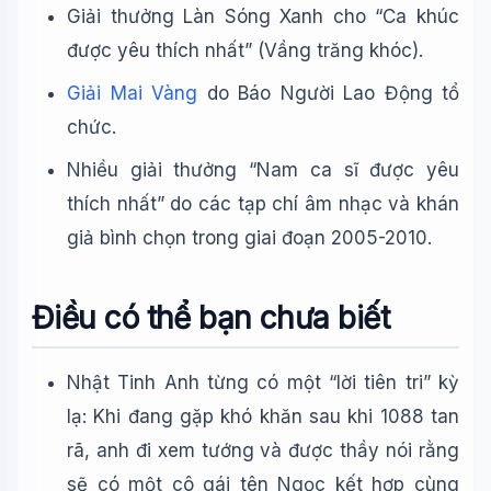
Giải thưởng Làn Sóng Xanh cho “Ca khúc
được yêu thích nhất” (Vầng trăng khóc).
Giải Mai Vàng
do Báo Người Lao Động tổ
chức.
Nhiều giải thưởng “Nam ca sĩ được yêu
thích nhất” do các tạp chí âm nhạc và khán
giả bình chọn trong giai đoạn 2005-2010.
Điều có thể bạn chưa biết
Nhật Tinh Anh từng có một “lời tiên tri” kỳ
lạ: Khi đang gặp khó khăn sau khi 1088 tan
rã, anh đi xem tướng và được thầy nói rằng
sẽ có một cô gái tên Ngọc kết hợp cùng