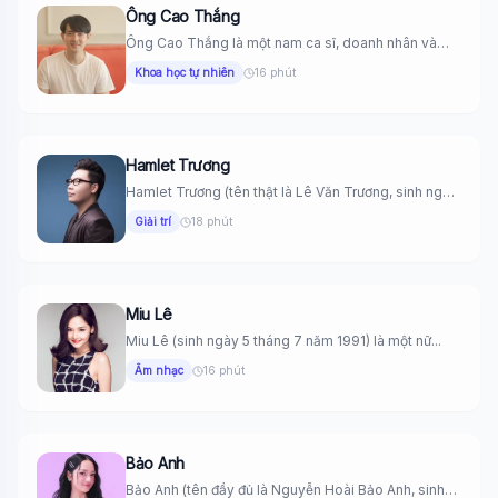
Ông Cao Thắng
Ông Cao Thắng là một nam ca sĩ, doanh nhân và
nhà...
Khoa học tự nhiên
16 phút
Hamlet Trương
Hamlet Trương (tên thật là Lê Văn Trương, sinh ngày
22 tháng...
Giải trí
18 phút
Miu Lê
Miu Lê (sinh ngày 5 tháng 7 năm 1991) là một nữ...
Âm nhạc
16 phút
Bảo Anh
Bảo Anh (tên đầy đủ là Nguyễn Hoài Bảo Anh, sinh