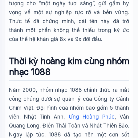
tượng cho “một ngày tươi sáng”, gửi gắm hy
vọng về một sự nghiệp rực rỡ và bền vững.
Thực tế đã chứng minh, cái tên này đã trở
thành một phần không thể thiếu trong ký ức
của thế hệ khán giả 8x và 9x đời đầu.
Thời kỳ hoàng kim cùng nhóm
nhạc 1088
Năm 2000, nhóm nhạc 1088 chính thức ra mắt
công chúng dưới sự quản lý của Công ty Cánh
Chim Việt. Đội hình của nhóm bao gồm 5 thành
viên: Nhật Tinh Anh,
Ưng Hoàng Phúc
, Vân
Quang Long, Điền Thái Toàn và Nhất Thiên Bảo.
Ngay lập tức, 1088 đã tạo nên một cơn sốt