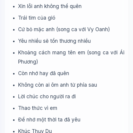
Xin lỗi anh không thể quên
Trái tim của gió
Cứ bỏ mặc anh (song ca với Vy Oanh)
Yêu nhiều sẽ tổn thương nhiều
Khoảng cách mang tên em (song ca với Ái
Phương)
Còn nhớ hay đã quên
Không còn ai ôm anh từ phía sau
Lời chúc cho người ra đi
Thao thức vì em
Để nhớ một thời ta đã yêu
Khúc Thụy Du