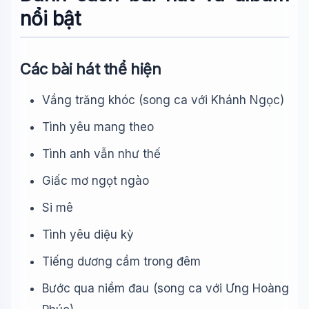
nổi bật
Các bài hát thể hiện
Vầng trăng khóc (song ca với Khánh Ngọc)
Tình yêu mang theo
Tình anh vẫn như thế
Giấc mơ ngọt ngào
Si mê
Tình yêu diệu kỳ
Tiếng dương cầm trong đêm
Bước qua niềm đau (song ca với Ưng Hoàng