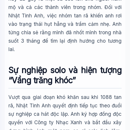
mộ và cả các thành viên trong nhóm. Đối với
Nhật Tinh Anh, việc nhóm tan rã khiến anh rơi
vào trạng thái hụt hẫng và trầm cảm nhẹ. Anh
từng chia sẻ rằng mình đã nhốt mình trong nhà
suốt 3 tháng để tìm lại định hướng cho tương
lai.
Sự nghiệp solo và hiện tượng
“Vầng trăng khóc”
Vượt qua giai đoạn khó khăn sau khi 1088 tan
rã, Nhật Tinh Anh quyết định tiếp tục theo đuổi
sự nghiệp ca hát độc lập. Anh ký hợp đồng độc
quyền với Công ty Nhạc Xanh và bắt đầu xây