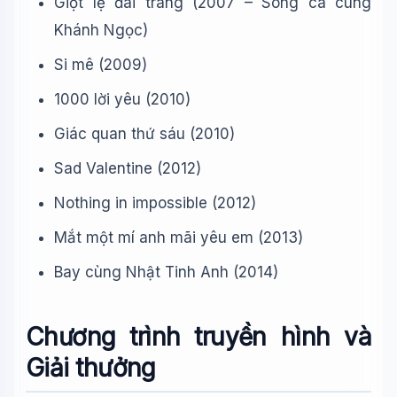
Giọt lệ đài trang (2007 – Song ca cùng
Khánh Ngọc)
Si mê (2009)
1000 lời yêu (2010)
Giác quan thứ sáu (2010)
Sad Valentine (2012)
Nothing in impossible (2012)
Mắt một mí anh mãi yêu em (2013)
Bay cùng Nhật Tinh Anh (2014)
Chương trình truyền hình và
Giải thưởng