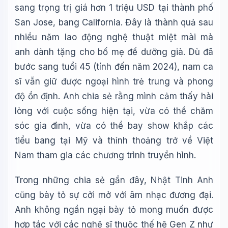
sang trọng trị giá hơn 1 triệu USD tại thành phố
San Jose, bang California. Đây là thành quả sau
nhiều năm lao động nghệ thuật miệt mài mà
anh dành tặng cho bố mẹ để dưỡng già. Dù đã
bước sang tuổi 45 (tính đến năm 2024), nam ca
sĩ vẫn giữ được ngoại hình trẻ trung và phong
độ ổn định. Anh chia sẻ rằng mình cảm thấy hài
lòng với cuộc sống hiện tại, vừa có thể chăm
sóc gia đình, vừa có thể bay show khắp các
tiểu bang tại Mỹ và thỉnh thoảng trở về Việt
Nam tham gia các chương trình truyền hình.
Trong những chia sẻ gần đây, Nhật Tinh Anh
cũng bày tỏ sự cởi mở với âm nhạc đương đại.
Anh không ngần ngại bày tỏ mong muốn được
hợp tác với các nghệ sĩ thuộc thế hệ Gen Z như