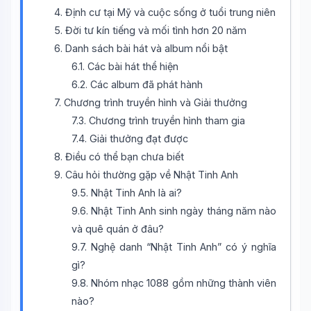
4. Định cư tại Mỹ và cuộc sống ở tuổi trung niên
5. Đời tư kín tiếng và mối tình hơn 20 năm
6. Danh sách bài hát và album nổi bật
6.1. Các bài hát thể hiện
6.2. Các album đã phát hành
7. Chương trình truyền hình và Giải thưởng
7.3. Chương trình truyền hình tham gia
7.4. Giải thưởng đạt được
8. Điều có thể bạn chưa biết
9. Câu hỏi thường gặp về Nhật Tinh Anh
9.5. Nhật Tinh Anh là ai?
9.6. Nhật Tinh Anh sinh ngày tháng năm nào
và quê quán ở đâu?
9.7. Nghệ danh “Nhật Tinh Anh” có ý nghĩa
gì?
9.8. Nhóm nhạc 1088 gồm những thành viên
nào?