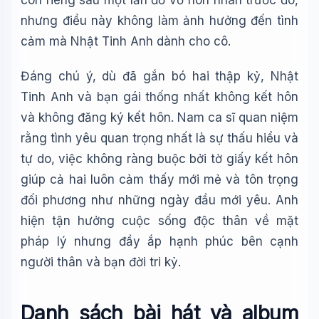
con riêng sau một lần đổ vỡ hôn nhân trước đó,
nhưng điều này không làm ảnh hưởng đến tình
cảm mà Nhật Tinh Anh dành cho cô.
Đáng chú ý, dù đã gắn bó hai thập kỷ, Nhật
Tinh Anh và bạn gái thống nhất không kết hôn
và không đăng ký kết hôn. Nam ca sĩ quan niệm
rằng tình yêu quan trọng nhất là sự thấu hiểu và
tự do, việc không ràng buộc bởi tờ giấy kết hôn
giúp cả hai luôn cảm thấy mới mẻ và tôn trọng
đối phương như những ngày đầu mới yêu. Anh
hiện tận hưởng cuộc sống độc thân về mặt
pháp lý nhưng đầy ắp hạnh phúc bên cạnh
người thân và bạn đời tri kỷ.
Danh sách bài hát và album