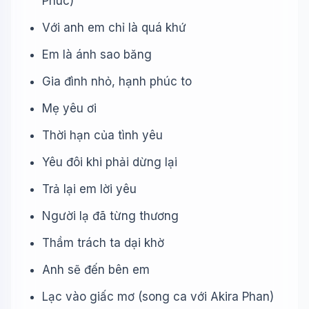
Phúc)
Với anh em chỉ là quá khứ
Em là ánh sao băng
Gia đình nhỏ, hạnh phúc to
Mẹ yêu ơi
Thời hạn của tình yêu
Yêu đôi khi phải dừng lại
Trả lại em lời yêu
Người lạ đã từng thương
Thầm trách ta dại khờ
Anh sẽ đến bên em
Lạc vào giấc mơ (song ca với Akira Phan)