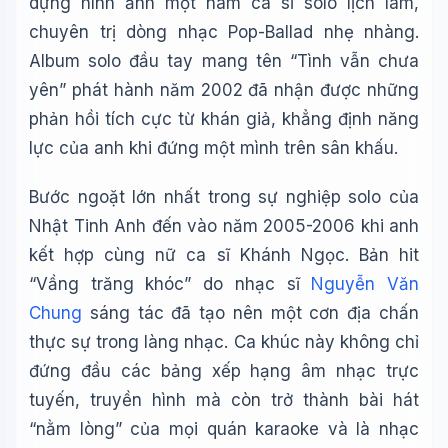
dựng hình ảnh một nam ca sĩ solo lịch lãm,
chuyên trị dòng nhạc Pop-Ballad nhẹ nhàng.
Album solo đầu tay mang tên “Tình vẫn chưa
yên” phát hành năm 2002 đã nhận được những
phản hồi tích cực từ khán giả, khẳng định năng
lực của anh khi đứng một mình trên sân khấu.
Bước ngoặt lớn nhất trong sự nghiệp solo của
Nhật Tinh Anh đến vào năm 2005-2006 khi anh
kết hợp cùng nữ ca sĩ Khánh Ngọc. Bản hit
“Vầng trăng khóc” do nhạc sĩ
Nguyễn Văn
Chung
sáng tác đã tạo nên một cơn địa chấn
thực sự trong làng nhạc. Ca khúc này không chỉ
đứng đầu các bảng xếp hạng âm nhạc trực
tuyến, truyền hình mà còn trở thành bài hát
“nằm lòng” của mọi quán karaoke và là nhạc