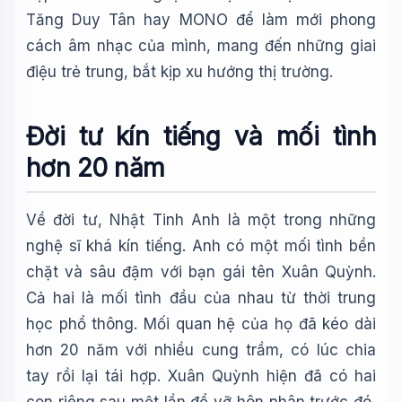
Tăng Duy Tân hay MONO để làm mới phong
cách âm nhạc của mình, mang đến những giai
điệu trẻ trung, bắt kịp xu hướng thị trường.
Đời tư kín tiếng và mối tình
hơn 20 năm
Về đời tư, Nhật Tinh Anh là một trong những
nghệ sĩ khá kín tiếng. Anh có một mối tình bền
chặt và sâu đậm với bạn gái tên Xuân Quỳnh.
Cả hai là mối tình đầu của nhau từ thời trung
học phổ thông. Mối quan hệ của họ đã kéo dài
hơn 20 năm với nhiều cung trầm, có lúc chia
tay rồi lại tái hợp. Xuân Quỳnh hiện đã có hai