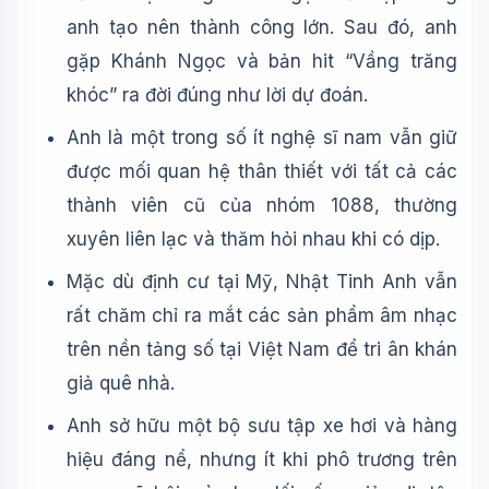
anh tạo nên thành công lớn. Sau đó, anh
gặp Khánh Ngọc và bản hit “Vầng trăng
khóc” ra đời đúng như lời dự đoán.
Anh là một trong số ít nghệ sĩ nam vẫn giữ
được mối quan hệ thân thiết với tất cả các
thành viên cũ của nhóm 1088, thường
xuyên liên lạc và thăm hỏi nhau khi có dịp.
Mặc dù định cư tại Mỹ, Nhật Tinh Anh vẫn
rất chăm chỉ ra mắt các sản phẩm âm nhạc
trên nền tảng số tại Việt Nam để tri ân khán
giả quê nhà.
Anh sở hữu một bộ sưu tập xe hơi và hàng
hiệu đáng nể, nhưng ít khi phô trương trên