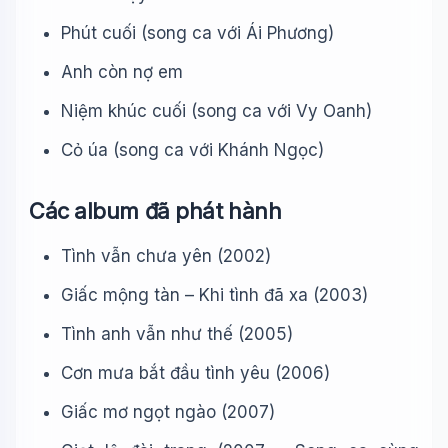
Phút cuối (song ca với Ái Phương)
Anh còn nợ em
Niệm khúc cuối (song ca với Vy Oanh)
Cỏ úa (song ca với Khánh Ngọc)
Các album đã phát hành
Tình vẫn chưa yên (2002)
Giấc mộng tàn – Khi tình đã xa (2003)
Tình anh vẫn như thế (2005)
Cơn mưa bắt đầu tình yêu (2006)
Giấc mơ ngọt ngào (2007)