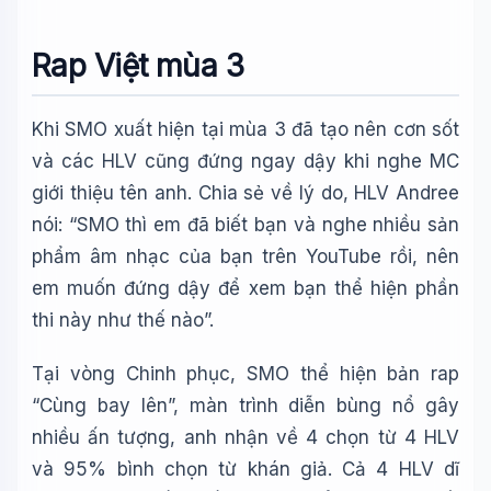
Rap Việt mùa 3
Khi SMO xuất hiện tại mùa 3 đã tạo nên cơn sốt
và các HLV cũng đứng ngay dậy khi nghe MC
giới thiệu tên anh. Chia sẻ về lý do, HLV Andree
nói: “SMO thì em đã biết bạn và nghe nhiều sản
phẩm âm nhạc của bạn trên YouTube rồi, nên
em muốn đứng dậy để xem bạn thể hiện phần
thi này như thế nào”.
Tại vòng Chinh phục, SMO thể hiện bản rap
“Cùng bay lên”, màn trình diễn bùng nổ gây
nhiều ấn tượng, anh nhận về 4 chọn từ 4 HLV
và 95% bình chọn từ khán giả. Cả 4 HLV dĩ