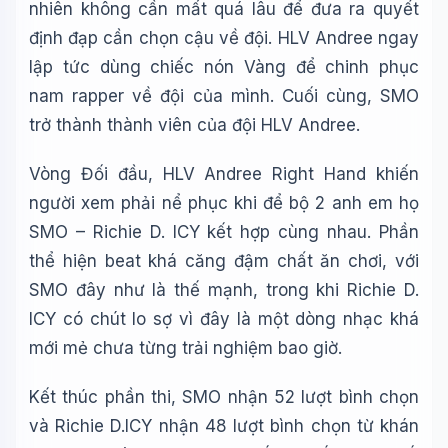
nhiên không cần mất quá lâu để đưa ra quyết
định đạp cần chọn cậu về đội. HLV Andree ngay
lập tức dùng chiếc nón Vàng để chinh phục
nam rapper về đội của mình. Cuối cùng, SMO
trở thành thành viên của đội HLV Andree.
Vòng Đối đầu, HLV Andree Right Hand khiến
người xem phải nể phục khi để bộ 2 anh em họ
SMO – Richie D. ICY kết hợp cùng nhau. Phần
thể hiện beat khá căng đậm chất ăn chơi, với
SMO đây như là thế mạnh, trong khi Richie D.
ICY có chút lo sợ vì đây là một dòng nhạc khá
mới mẻ chưa từng trải nghiệm bao giờ.
Kết thúc phần thi, SMO nhận 52 lượt bình chọn
và Richie D.ICY nhận 48 lượt bình chọn từ khán