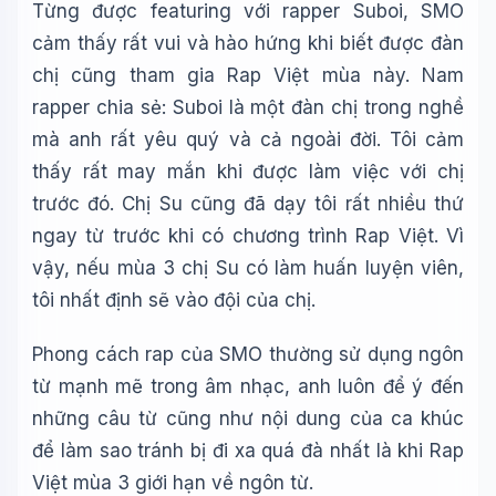
Từng được featuring với rapper Suboi, SMO
cảm thấy rất vui và hào hứng khi biết được đàn
chị cũng tham gia Rap Việt mùa này. Nam
rapper chia sẻ: Suboi là một đàn chị trong nghề
mà anh rất yêu quý và cả ngoài đời. Tôi cảm
thấy rất may mắn khi được làm việc với chị
trước đó. Chị Su cũng đã dạy tôi rất nhiều thứ
ngay từ trước khi có chương trình Rap Việt. Vì
vậy, nếu mùa 3 chị Su có làm huấn luyện viên,
tôi nhất định sẽ vào đội của chị.
Phong cách rap của SMO thường sử dụng ngôn
từ mạnh mẽ trong âm nhạc, anh luôn để ý đến
những câu từ cũng như nội dung của ca khúc
để làm sao tránh bị đi xa quá đà nhất là khi Rap
Việt mùa 3 giới hạn về ngôn từ.