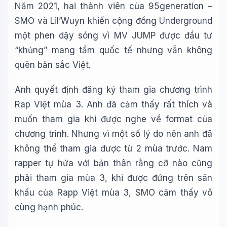
Năm 2021, hai thành viên của 95generation –
SMO và Lil’Wuyn khiến cộng đồng Underground
một phen dậy sóng vì MV JUMP được đầu tư
“khủng” mang tầm quốc tế nhưng vẫn không
quên bản sắc Việt.
Anh quyết định đăng ký tham gia chương trình
Rap Việt mùa 3. Anh đã cảm thấy rất thích và
muốn tham gia khi được nghe về format của
chương trình. Nhưng vì một số lý do nên anh đã
không thể tham gia được từ 2 mùa trước. Nam
rapper tự hứa với bản thân rằng cỡ nào cũng
phải tham gia mùa 3, khi được đứng trên sân
khấu của Rapp Việt mùa 3, SMO cảm thấy vô
cùng hạnh phúc.