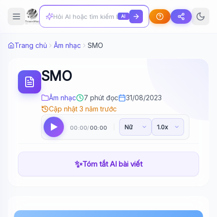
AI
Trang chủ
Âm nhạc
SMO
SMO
Âm nhạc
7 phút đọc
31/08/2023
Cập nhật 3 năm trước
00:00
00:00
/
✨
Tóm tắt AI bài viết