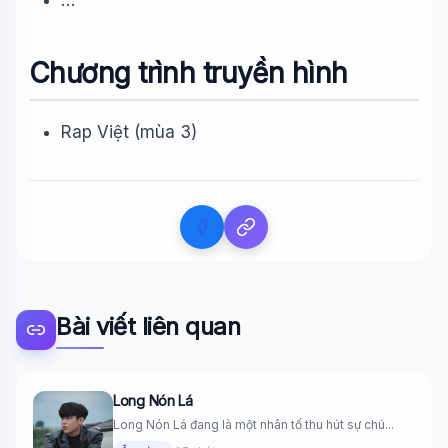
…
Chương trình truyền hình
Rap Việt (mùa 3)
Bài viết liên quan
Long Nón Lá
Long Nón Lá đang là một nhân tố thu hút sự chú...