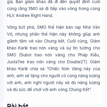
giả. Ban giám khảo đã đi đến quyết định cuối
cùng rằng SMO sẽ đi tiếp vào vòng trong cùng
HLV Andree Right Hand.
Vòng bứt phá, SMO thể hiện bản rap Nhà Văn
Vở, nhưng phần thể hiện này không giúp anh
giành tấm vé vào Chung kết. Cuối cùng, Giám
khảo Karik trao nón vàng và sự tin tưởng cho
SMO (Suboi trao nón vàng cho Pháp Kiều,
JustaTee trao nón vàng cho Double2T). Giám
khảo Karik chia sẻ “Chiếc Nón Vàng này của
anh, anh sẽ tặng cho người có cùng năng lượng
với anh, anh nghĩ người này sẽ đủ năng lượng
và đủ sức để chơi với anh vòng Chung Kết”.
Bài hát