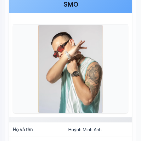
SMO
Họ và tên
Huỳnh Minh Anh