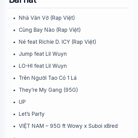
Nhà Văn Vở (Rap Việt)
Cùng Bay Nào (Rap Việt)
Né feat Richie D. ICY (Rap Việt)
Jump feat Lil Wuyn
LO-HI feat Lil Wuyn
Trên Người Tao Có 1 Lá
They’re My Gang (95G)
UP
Let’s Party
VIỆT NAM – 95G ft Wowy x Suboi xBred