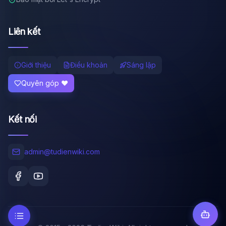
Liên kết
Giới thiệu
Điều khoản
Sáng lập
Quyên góp ❤️
Kết nối
admin@tudienwiki.com