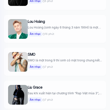
Âm nhạc
5 phút
Lou Hoàng
Lou Hoàng (sinh ngày 6 tháng 3 năm 1994) là một
nam...
Âm nhạc
16 phút
SMO
SMO là một trong 9 thí sinh có mặt trong chung kết...
Âm nhạc
7 phút
Liu Grace
Sau khi xuất hiện tại chương trình “Rap Việt mùa 3”,
Liu...
Âm nhạc
7 phút