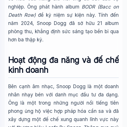
nghiệp. Ông phát hành album
BODR (Bacc on
Death Row)
để kỷ niệm sự kiện này. Tính đến
năm 2024, Snoop Dogg đã sở hữu 21 album
phòng thu, khẳng định sức sáng tạo bền bỉ qua
hơn ba thập kỷ.
Hoạt động đa năng và đế chế
kinh doanh
Bên cạnh âm nhạc, Snoop Dogg là một doanh
nhân nhạy bén với danh mục đầu tư đa dạng.
Ông là một trong những người nổi tiếng tiên
phong ủng hộ việc hợp pháp hóa cần sa và đã
xây dựng một đế chế xung quanh lĩnh vực này