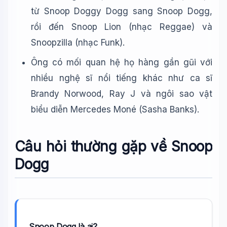
từ Snoop Doggy Dogg sang Snoop Dogg,
rồi đến Snoop Lion (nhạc Reggae) và
Snoopzilla (nhạc Funk).
Ông có mối quan hệ họ hàng gần gũi với
nhiều nghệ sĩ nổi tiếng khác như ca sĩ
Brandy Norwood, Ray J và ngôi sao vật
biểu diễn Mercedes Moné (Sasha Banks).
Câu hỏi thường gặp về Snoop
Dogg
Snoop Dogg là ai?