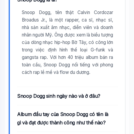
Snoop Dogg, tên thật Calvin Cordozar
Broadus Jr., là một rapper, ca sĩ, nhạc sĩ,
nhà sản xuất âm nhạc, diễn viên và doanh
nhân người Mỹ. Ông được xem là biểu tượng
của dòng nhạc hip-hop Bờ Tây, có công lớn
trong việc định hình thể loại G-funk và
gangsta rap. Với hơn 40 triệu album bán ra
toàn cầu, Snoop Dogg nổi tiếng với phong
cách rap lề mề và flow du dương.
Snoop Dogg sinh ngày nào và ở đâu?
Album đầu tay của Snoop Dogg có tên là
gì và đạt được thành công như thế nào?