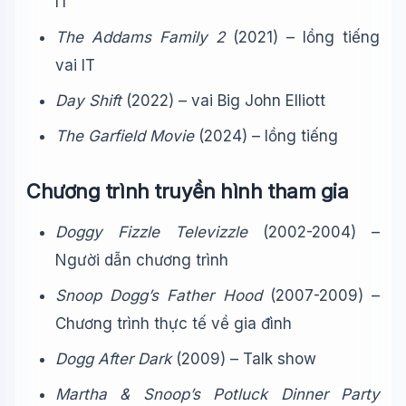
IT
The Addams Family 2
(2021) – lồng tiếng
vai IT
Day Shift
(2022) – vai Big John Elliott
The Garfield Movie
(2024) – lồng tiếng
Chương trình truyền hình tham gia
Doggy Fizzle Televizzle
(2002-2004) –
Người dẫn chương trình
Snoop Dogg’s Father Hood
(2007-2009) –
Chương trình thực tế về gia đình
Dogg After Dark
(2009) – Talk show
Martha & Snoop’s Potluck Dinner Party