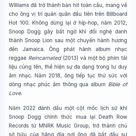
Williams đã trở thành bản hit toàn cầu, mang về
cho ông vị trí quán quân đầu tiên trên Billboard
Hot 100. Không dừng lại ở hip-hop, năm 2012,
Snoop Dogg gây bất ngờ khi đổi nghệ danh
thành Snoop Lion sau một chuyến hành hương
đến Jamaica. Ông phát hành album nhạc
reggae
Reincarnated
(2013) và một bộ phim tài
liệu cùng tên, thể hiện sự đa dạng trong tư duy
âm nhạc. Năm 2018, ông tiếp tục thử sức với
dòng nhạc phúc âm thông qua album
Bible of
Love
.
Năm 2022 đánh dấu một cột mốc lịch sử khi
Snoop Dogg chính thức mua lại Death Row
Records từ MNRK Music Group, trở thành chủ
sở hữu của hãng đĩa nơi ông đã bắt đầu sự