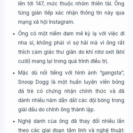
lên tới 147, mức thuộc nhóm thiên tài. Ông
từng gián tiếp xác nhận thông tin này qua
mạng xã hội Instagram.
Ông có một niềm đam mê kỳ lạ với việc đi
nha sĩ, không phải vì sợ hãi mà vì ông rất
thích cảm giác thư giãn do khí nitơ oxit (khí
cười) mang lại trong quá trình điều trị.
Mặc dù nổi tiếng với hình ảnh “gangsta”,
Snoop Dogg là một huấn luyện viên bóng
đá trẻ có chứng nhận chính thức và đã
dành nhiều năm dẫn dắt các đội bóng trong
giải đấu do chính ông thành lập.
Nghệ danh của ông đã thay đổi nhiều lần
theo các giai đoạn tâm linh và nghệ thuật: