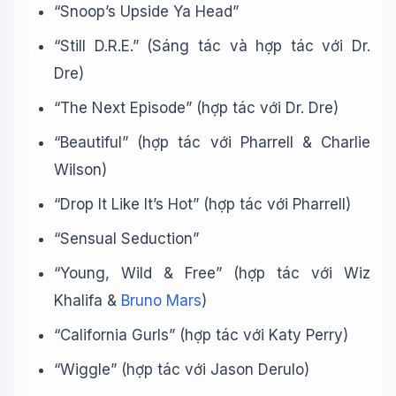
“Snoop’s Upside Ya Head”
“Still D.R.E.” (Sáng tác và hợp tác với Dr.
Dre)
“The Next Episode” (hợp tác với Dr. Dre)
“Beautiful” (hợp tác với Pharrell & Charlie
Wilson)
“Drop It Like It’s Hot” (hợp tác với Pharrell)
“Sensual Seduction”
“Young, Wild & Free” (hợp tác với Wiz
Khalifa &
Bruno Mars
)
“California Gurls” (hợp tác với Katy Perry)
“Wiggle” (hợp tác với Jason Derulo)