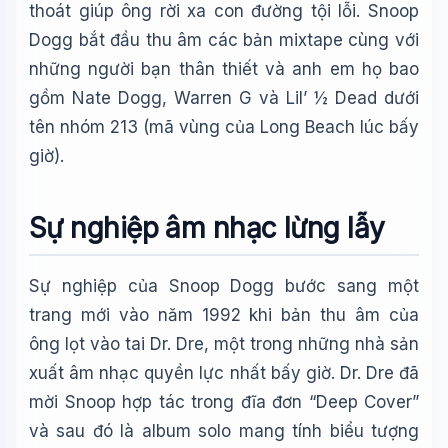
thoát giúp ông rời xa con đường tội lỗi. Snoop
Dogg bắt đầu thu âm các bản mixtape cùng với
những người bạn thân thiết và anh em họ bao
gồm Nate Dogg, Warren G và Lil’ ½ Dead dưới
tên nhóm 213 (mã vùng của Long Beach lúc bấy
giờ).
Sự nghiệp âm nhạc lừng lẫy
Sự nghiệp của Snoop Dogg bước sang một
trang mới vào năm 1992 khi bản thu âm của
ông lọt vào tai Dr. Dre, một trong những nhà sản
xuất âm nhạc quyền lực nhất bấy giờ. Dr. Dre đã
mời Snoop hợp tác trong đĩa đơn “Deep Cover”
và sau đó là album solo mang tính biểu tượng