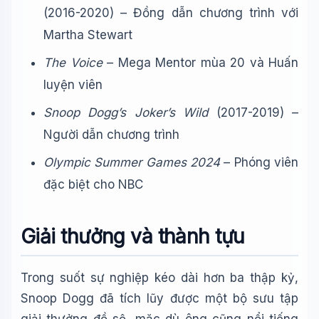
(2016-2020) – Đồng dẫn chương trình với
Martha Stewart
The Voice
– Mega Mentor mùa 20 và Huấn
luyện viên
Snoop Dogg’s Joker’s Wild
(2017-2019) –
Người dẫn chương trình
Olympic Summer Games 2024
– Phóng viên
đặc biệt cho NBC
Giải thưởng và thành tựu
Trong suốt sự nghiệp kéo dài hơn ba thập kỷ,
Snoop Dogg đã tích lũy được một bộ sưu tập