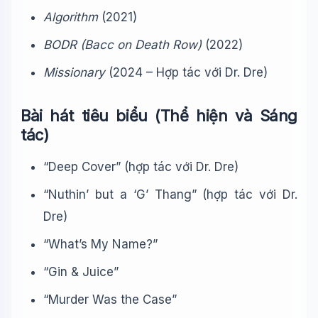
Algorithm
(2021)
BODR (Bacc on Death Row)
(2022)
Missionary
(2024 – Hợp tác với Dr. Dre)
Bài hát tiêu biểu (Thể hiện và Sáng
tác)
“Deep Cover” (hợp tác với Dr. Dre)
“Nuthin’ but a ‘G’ Thang” (hợp tác với Dr.
Dre)
“What’s My Name?”
“Gin & Juice”
“Murder Was the Case”