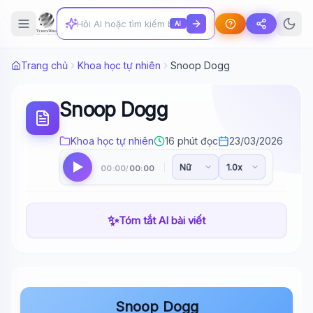
AI
Trang chủ
Khoa học tự nhiên
Snoop Dogg
Snoop Dogg
Khoa học tự nhiên
16 phút đọc
23/03/2026
00:00
00:00
/
✨
Tóm tắt AI bài viết
Snoop Dogg