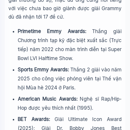
giải thưởng đồ sộ, mặc dù ông cũng nổi tiếng
với việc chưa bao giờ giành được giải Grammy
dù đã nhận tới 17 đề cử.
Primetime Emmy Awards:
Thắng giải
Chương trình tạp kỹ đặc biệt xuất sắc (Trực
tiếp) năm 2022 cho màn trình diễn tại Super
Bowl LVI Halftime Show.
Sports Emmy Awards:
Thắng 2 giải vào năm
2025 cho công việc phóng viên tại Thế vận
hội Mùa hè 2024 ở Paris.
American Music Awards:
Nghệ sĩ Rap/Hip-
Hop được yêu thích nhất (1995).
BET Awards:
Giải Ultimate Icon Award
(2025); Giải Dr. Bobby Jones Best