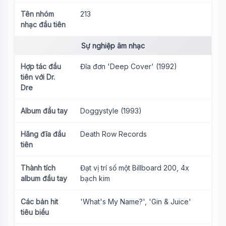
Tên nhóm
213
nhạc đầu tiên
Sự nghiệp âm nhạc
Hợp tác đầu
Đĩa đơn 'Deep Cover' (1992)
tiên với Dr.
Dre
Album đầu tay
Doggystyle (1993)
Hãng đĩa đầu
Death Row Records
tiên
Thành tích
Đạt vị trí số một Billboard 200, 4x
album đầu tay
bạch kim
Các bản hit
'What's My Name?', 'Gin & Juice'
tiêu biểu