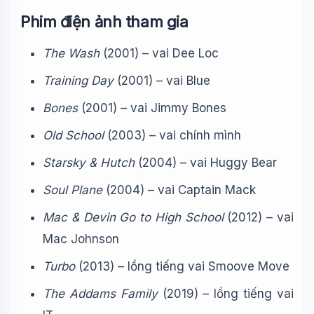
Phim điện ảnh tham gia
The Wash
(2001) – vai Dee Loc
Training Day
(2001) – vai Blue
Bones
(2001) – vai Jimmy Bones
Old School
(2003) – vai chính mình
Starsky & Hutch
(2004) – vai Huggy Bear
Soul Plane
(2004) – vai Captain Mack
Mac & Devin Go to High School
(2012) – vai
Mac Johnson
Turbo
(2013) – lồng tiếng vai Smoove Move
The Addams Family
(2019) – lồng tiếng vai