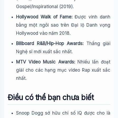
Gospel/Inspirational (2019).
Hollywood Walk of Fame:
Được vinh danh
bằng một ngôi sao trên Đại lộ Danh vọng
Hollywood vào năm 2018.
Billboard R&B/Hip-Hop Awards:
Thắng giải
Nghệ sĩ mới xuất sắc nhất.
MTV Video Music Awards:
Nhiều lần đoạt
giải cho các hạng mục video Rap xuất sắc
nhất.
Điều có thể bạn chưa biết
Snoop Dogg sở hữu chỉ số IQ được cho là