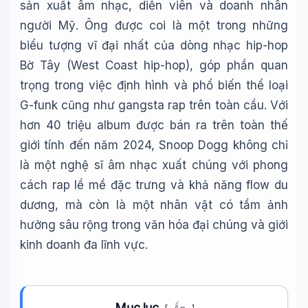
sản xuất âm nhạc, diễn viên và doanh nhân
người Mỹ. Ông được coi là một trong những
biểu tượng vĩ đại nhất của dòng nhạc hip-hop
Bờ Tây (West Coast hip-hop), góp phần quan
trọng trong việc định hình và phổ biến thể loại
G-funk cũng như gangsta rap trên toàn cầu. Với
hơn 40 triệu album được bán ra trên toàn thế
giới tính đến năm 2024, Snoop Dogg không chỉ
là một nghệ sĩ âm nhạc xuất chúng với phong
cách rap lề mề đặc trưng và khả năng flow du
dương, mà còn là một nhân vật có tầm ảnh
hưởng sâu rộng trong văn hóa đại chúng và giới
kinh doanh đa lĩnh vực.
Mục lục