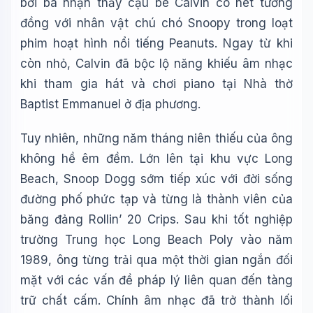
bởi bà nhận thấy cậu bé Calvin có nét tương
đồng với nhân vật chú chó Snoopy trong loạt
phim hoạt hình nổi tiếng Peanuts. Ngay từ khi
còn nhỏ, Calvin đã bộc lộ năng khiếu âm nhạc
khi tham gia hát và chơi piano tại Nhà thờ
Baptist Emmanuel ở địa phương.
Tuy nhiên, những năm tháng niên thiếu của ông
không hề êm đềm. Lớn lên tại khu vực Long
Beach, Snoop Dogg sớm tiếp xúc với đời sống
đường phố phức tạp và từng là thành viên của
băng đảng Rollin’ 20 Crips. Sau khi tốt nghiệp
trường Trung học Long Beach Poly vào năm
1989, ông từng trải qua một thời gian ngắn đối
mặt với các vấn đề pháp lý liên quan đến tàng
trữ chất cấm. Chính âm nhạc đã trở thành lối