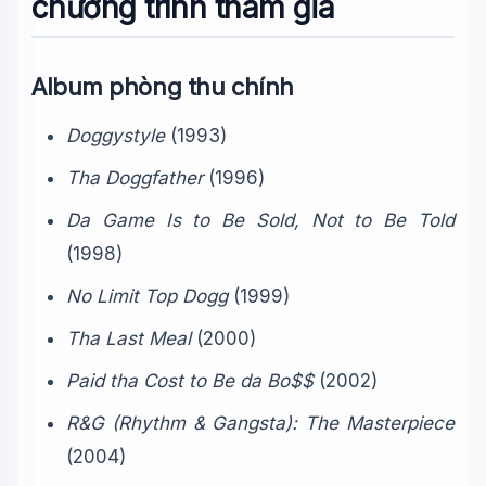
chương trình tham gia
Album phòng thu chính
Doggystyle
(1993)
Tha Doggfather
(1996)
Da Game Is to Be Sold, Not to Be Told
(1998)
No Limit Top Dogg
(1999)
Tha Last Meal
(2000)
Paid tha Cost to Be da Bo$$
(2002)
R&G (Rhythm & Gangsta): The Masterpiece
(2004)