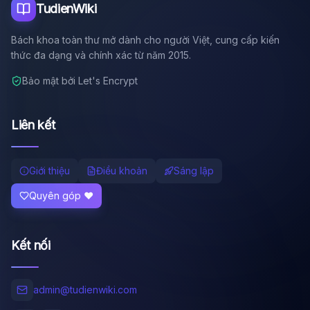
TudienWiki
Bách khoa toàn thư mở dành cho người Việt, cung cấp kiến
thức đa dạng và chính xác từ năm 2015.
Bảo mật bởi Let's Encrypt
Liên kết
Giới thiệu
Điều khoản
Sáng lập
Quyên góp ❤️
Kết nối
admin@tudienwiki.com