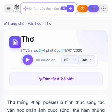
AI
Trang chủ
Văn học
Thơ
Thơ
Văn học
4 phút đọc
13/01/2020
00:00
00:00
/
✨
Tóm tắt AI bài viết
Thơ
(tiếng Pháp: poésie) là hình thức sáng tác
văn học phản ánh cuộc sống, thể hiện những