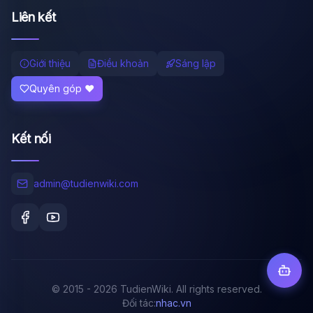
Liên kết
Giới thiệu
Điều khoản
Sáng lập
Quyên góp ❤️
Kết nối
admin@tudienwiki.com
© 2015 - 2026 TudienWiki. All rights reserved.
Đối tác:
nhac.vn