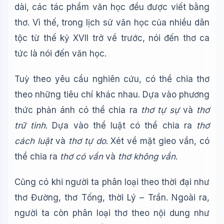
dài, các tác phẩm văn học đều được viết bằng
thơ. Vì thế, trong lịch sử văn học của nhiều dân
tộc từ thế kỷ XVII trở về trước, nói đến thơ ca
tức là nói đến văn học.
Tuỳ theo yêu cầu nghiên cứu, có thể chia thơ
theo những tiêu chí khác nhau. Dựa vào phương
thức phản ánh có thể chia ra
thơ tự sự
và
thơ
trữ tình
. Dựa vào thể luật có thể chia ra
thơ
cách luật
và
thơ tự do
. Xét về mặt gieo vần, có
thể chia ra
thơ có vần
và
thơ không vần
.
Cũng có khi người ta phân loại theo thời đại như
thơ Đường, thơ Tống, thời Lý – Trần. Ngoài ra,
người ta còn phân loại thơ theo nội dung như