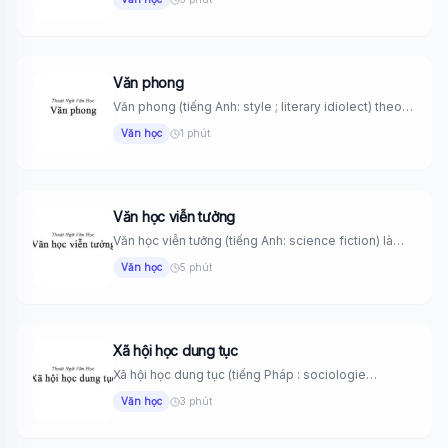
Văn phong
Văn phong (tiếng Anh: style ; literary idiolect) theo
nghĩa rộng là...
Văn học
1 phút
Văn học viễn tưởng
Văn học viễn tưởng (tiếng Anh: science fiction) là
những tác phẩm...
Văn học
5 phút
Xã hội học dung tục
Xã hội học dung tục (tiếng Pháp : sociologie
vulgaire) là biến...
Văn học
3 phút