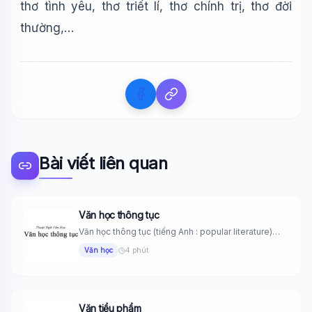
thơ tình yêu, thơ triết lí, thơ chính trị, thơ đời
thường,…
Bài viết liên quan
Văn học thông tục
Văn học thông tục (tiếng Anh : popular literature)
Những tác phẩm...
Văn học
4 phút
Văn tiểu phẩm