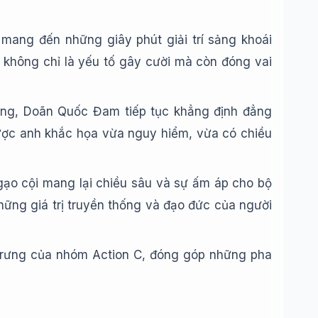
mang đến những giây phút giải trí sảng khoái
ô không chỉ là yếu tố gây cười mà còn đóng vai
ạng, Doãn Quốc Đam tiếp tục khẳng định đẳng
được anh khắc họa vừa nguy hiểm, vừa có chiều
gạo cội mang lại chiều sâu và sự ấm áp cho bộ
những giá trị truyền thống và đạo đức của người
rưng của nhóm Action C, đóng góp những pha