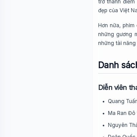
trở thành điểm 
đẹp của Việt N
Hơn nữa, phim 
những gương mặ
những tài năng
Danh sách
Diễn viên th
Quang Tuấn
Ma Ran Đô 
Nguyên Thảo