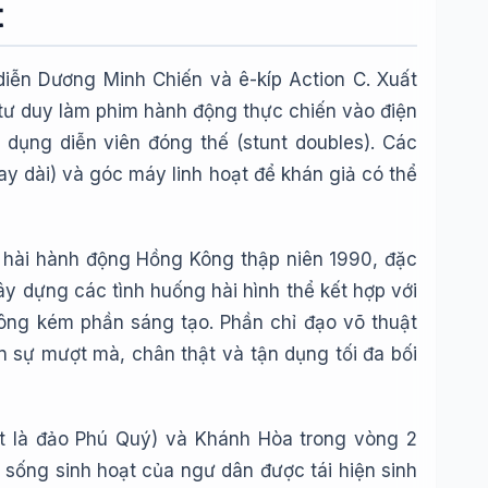
t
iễn Dương Minh Chiến và ê-kíp Action C. Xuất
tư duy làm phim hành động thực chiến vào điện
dụng diễn viên đóng thế (stunt doubles). Các
 dài) và góc máy linh hoạt để khán giả có thể
 hài hành động Hồng Kông thập niên 1990, đặc
ây dựng các tình huống hài hình thể kết hợp với
không kém phần sáng tạo. Phần chỉ đạo võ thuật
n sự mượt mà, chân thật và tận dụng tối đa bối
iệt là đảo Phú Quý) và Khánh Hòa trong vòng 2
 sống sinh hoạt của ngư dân được tái hiện sinh