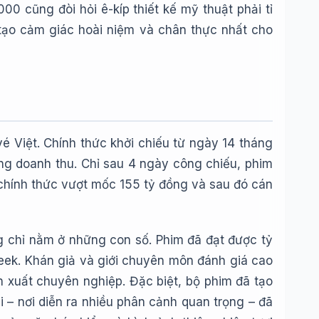
0 cũng đòi hỏi ê-kíp thiết kế mỹ thuật phải tỉ
 tạo cảm giác hoài niệm và chân thực nhất cho
é Việt. Chính thức khởi chiếu từ ngày 14 tháng
ng doanh thu. Chỉ sau 4 ngày công chiếu, phim
chính thức vượt mốc 155 tỷ đồng và sau đó cán
 chỉ nằm ở những con số. Phim đã đạt được tỷ
eek. Khán giả và giới chuyên môn đánh giá cao
n xuất chuyên nghiệp. Đặc biệt, bộ phim đã tạo
 – nơi diễn ra nhiều phân cảnh quan trọng – đã