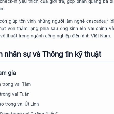
check-in yêu thích của giới trẻ, góp phần quảng bá di
am.
còn giúp tôn vinh những người làm nghề cascadeur (di
t vốn thầm lặng phía sau ống kính lên vai chính và
 võ thuật trong ngành công nghiệp điện ảnh Việt Nam.
 nhân sự và Thông tin kỹ thuật
am gia
 trong vai Tâm
trong vai Tuấn
 trong vai Út Linh