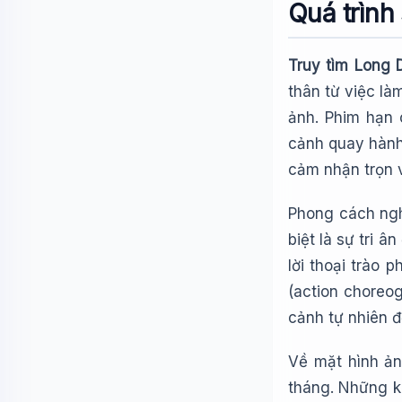
Quá trình
Truy tìm Long 
thân từ việc l
ảnh. Phim hạn 
cảnh quay hành
cảm nhận trọn v
Phong cách ngh
biệt là sự tri 
lời thoại trào
(action choreog
cảnh tự nhiên đ
Về mặt hình ản
tháng. Những k