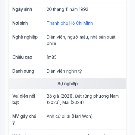
Ngày sinh
20 tháng 11 năm 1992
Nơi sinh
Thành phố Hồ Chí Minh
Nghề nghiệp
Diễn viên, người mẫu, nhà sản xuất
phim
Chiều cao
1m85
Danh xưng
Diễn viên nghìn tỷ
Sự nghiệp
Vai diễn nổi
Bố già (2021), Đất rừng phương Nam
bật
(2023), Mai (2024)
MV gây chú
Anh cứ đi đi (Hari Won)
ý