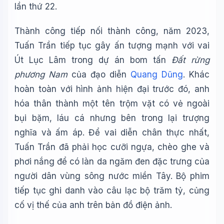
lần thứ 22.
Thành công tiếp nối thành công, năm 2023,
Tuấn Trần tiếp tục gây ấn tượng mạnh với vai
Út Lục Lâm trong dự án bom tấn
Đất rừng
phương Nam
của đạo diễn
Quang Dũng
. Khác
hoàn toàn với hình ảnh hiện đại trước đó, anh
hóa thân thành một tên trộm vặt có vẻ ngoài
bụi bặm, láu cá nhưng bên trong lại trượng
nghĩa và ấm áp. Để vai diễn chân thực nhất,
Tuấn Trần đã phải học cưỡi ngựa, chèo ghe và
phơi nắng để có làn da ngăm đen đặc trưng của
người dân vùng sông nước miền Tây. Bộ phim
tiếp tục ghi danh vào câu lạc bộ trăm tỷ, củng
cố vị thế của anh trên bản đồ điện ảnh.