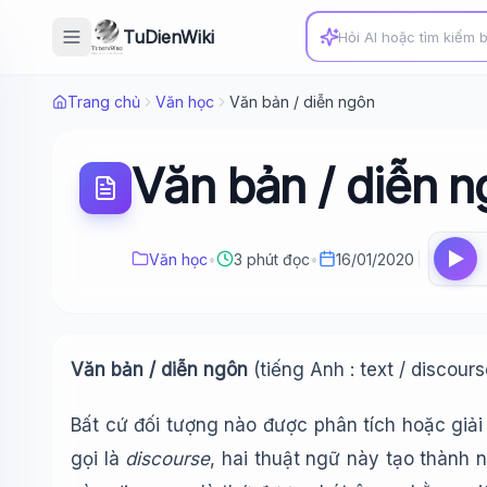
TuDienWiki
Trang chủ
Văn học
Văn bản / diễn ngôn
Văn bản / diễn 
Văn học
•
3 phút đọc
•
16/01/2020
Văn bản / diễn ngôn
(tiếng Anh : text / discours
Bất cứ đối tượng nào được phân tích hoặc giải
gọi là
discourse
, hai thuật ngữ này tạo thành 