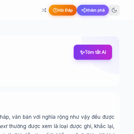
Hỏi Đáp
Khám phá
✨
Tóm tắt AI
 Pháp, văn bản với nghĩa rộng như vậy đều được
text
thường được xem là loại được ghi, khắc lại,