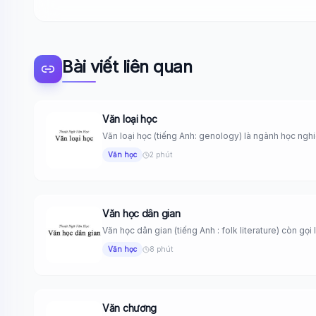
Bài viết liên quan
Văn loại học
Văn loại học (tiếng Anh: genology) là ngành học nghi
Văn học
2 phút
Văn học dân gian
Văn học dân gian (tiếng Anh : folk literature) còn gọi l
Văn học
8 phút
Văn chương