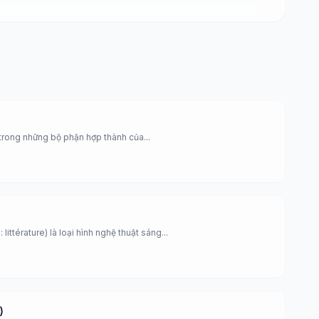
 trong những bộ phận hợp thành của...
 littérature) là loại hình nghệ thuật sáng...
)