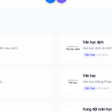
Văn học dịch
ên cứu cách...
Văn học dịch là một
Văn học
2 phút
Văn học
à...
Văn học (tiếng Pháp :
Văn học
10 phút
Xung đột (văn học