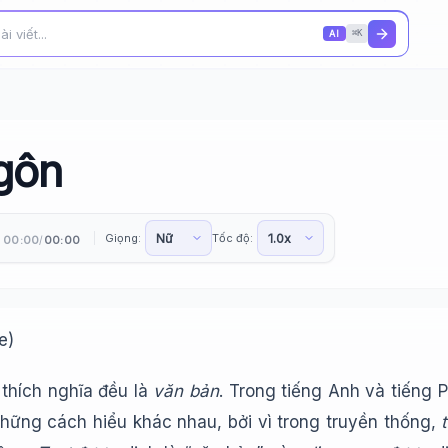
AI
⌘K
ngôn
Giọng:
Tốc độ:
00:00
00:00
/
e)
 thích nghĩa đều là
văn bản
. Trong tiếng Anh và tiếng
những cách hiểu khác nhau, bởi vì trong truyền thống,