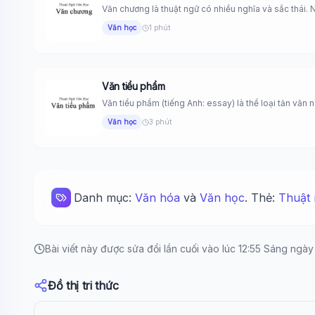
Văn chương là thuật ngữ có nhiều nghĩa và sắc thái. N
Văn học
1 phút
Văn tiểu phẩm
Văn tiểu phẩm (tiếng Anh: essay) là thể loại tản văn n
Văn học
3 phút
Danh mục:
Văn hóa
và
Văn học
. Thẻ:
Thuật 
Bài viết này được sửa đổi lần cuối vào lúc 12:55 Sáng ngà
Đồ thị tri thức