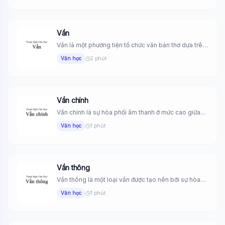
Vần
Vần là một phương tiện tổ chức văn bản thơ dựa trên
cơ...
Văn học
2 phút
Vần chính
Vần chính là sự hòa phối âm thanh ở mức cao giữa...
Văn học
1 phút
Vần thông
Vần thông là một loại vần được tạo nên bởi sự hòa
phối...
Văn học
1 phút