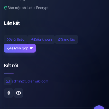
Bảo mật bởi Let's Encrypt
Liên kết
Giới thiệu
Điều khoản
Sáng lập
Quyên góp ❤️
Kết nối
admin@tudienwiki.com