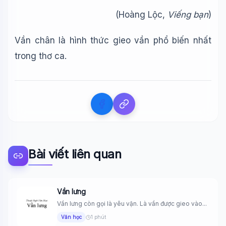
(Hoàng Lộc,
Viếng bạn
)
Vần chân là hình thức gieo vần phổ biến nhất
trong thơ ca.
Bài viết liên quan
Vần lưng
Vần lưng còn gọi là yêu vận. Là vần được gieo vào...
Văn học
1 phút