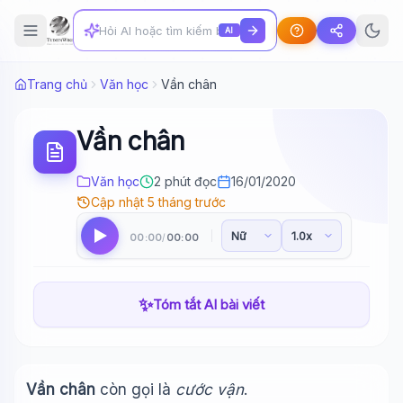
AI
Trang chủ
Văn học
Vần chân
Vần chân
Văn học
2 phút đọc
16/01/2020
Cập nhật 5 tháng trước
00:00
00:00
/
✨
Tóm tắt AI bài viết
Vần chân
còn gọi là
cước vận
.