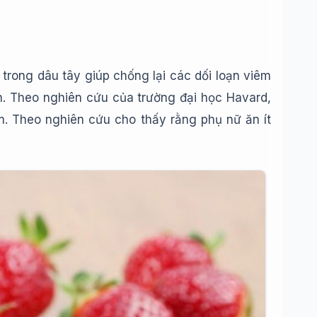
rong dâu tây giúp chống lại các dối loạn viêm
. Theo nghiên cứu của trường đại học Havard,
m. Theo nghiên cứu cho thấy rằng phụ nữ ăn ít