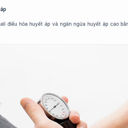
 áp
ali điều hòa huyết áp và ngăn ngừa huyết áp cao bằ