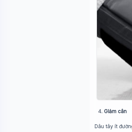
Giảm cân
Dâu tây ít đườn