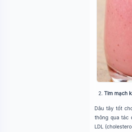
Tim mạch 
Dâu tây tốt ch
thông qua tác 
LDL (cholestero