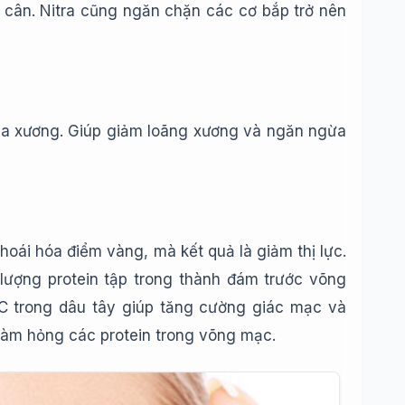
 cân. Nitra cũng ngăn chặn các cơ bắp trở nên
của xương. Giúp giảm loãng xương và ngăn ngừa
oái hóa điểm vàng, mà kết quả là giảm thị lực.
 lượng protein tập trong thành đám trước võng
 C trong dâu tây giúp tăng cường giác mạc và
làm hỏng các protein trong võng mạc.