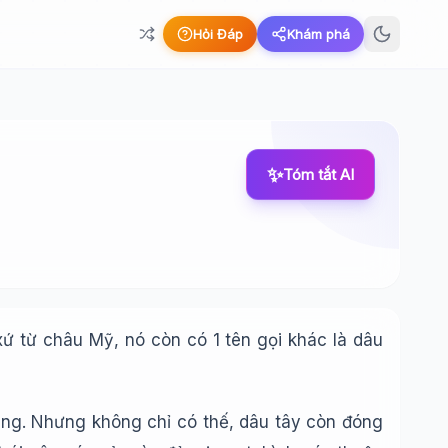
Hỏi Đáp
Khám phá
✨
Tóm tắt AI
xứ từ châu Mỹ, nó còn có 1 tên gọi khác là dâu
úng. Nhưng không chỉ có thế, dâu tây còn đóng