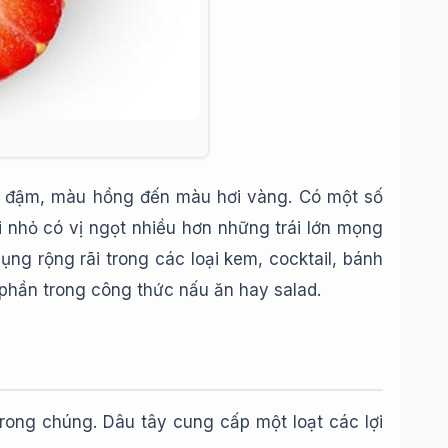
ỏ đậm, màu hồng đến màu hơi vàng. Có một số
ái nhỏ có vị ngọt nhiều hơn những trái lớn mọng
ng rộng rãi trong các loại kem, cocktail, bánh
phần trong công thức nấu ăn hay salad.
trong chúng. Dâu tây cung cấp một loạt các lợi