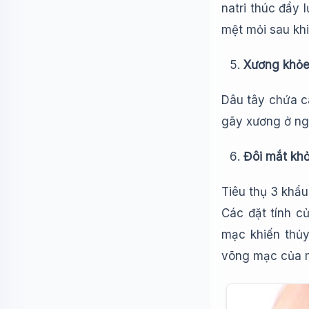
natri thúc đẩy
mệt mỏi sau khi
Xương khỏ
Dâu tây chứa c
gãy xương ở ngư
Đôi mắt kh
Tiêu thụ 3 khẩu
Các đặt tính c
mạc khiến thủy
võng mạc của m