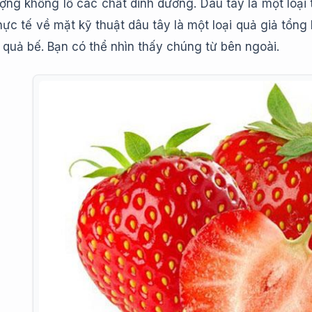
ợng khổng lồ các chất dinh dưỡng. Dâu tây là một loại 
ực tế về mặt kỹ thuật dâu tây là một loại quả giả tổng
à quả bế. Bạn có thể nhìn thấy chúng từ bên ngoài.