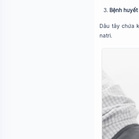
Bệnh huyết
Dâu tây chứa k
natri.