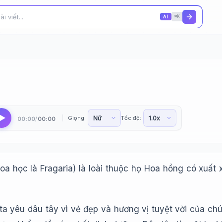
AI
⌘K
Giọng:
Tốc độ:
00:00
00:00
/
oa học là Fragaria) là loài thuộc họ Hoa hồng có xuất 
ta yêu dâu tây vì vẻ đẹp và hương vị tuyệt vời của ch