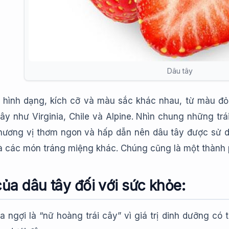
Dâu tây
 hình dạng, kích cỡ và màu sắc khác nhau, từ màu đ
tây như Virginia, Chile và Alpine. Nhìn chung những tr
 hương vị thơm ngon và hấp dẫn nên dâu tây được sử dụ
và các món tráng miệng khác. Chúng cũng là một thành 
của dâu tây đối với sức khỏe:
 ngợi là “nữ hoàng trái cây” vì giá trị dinh dưỡng có 