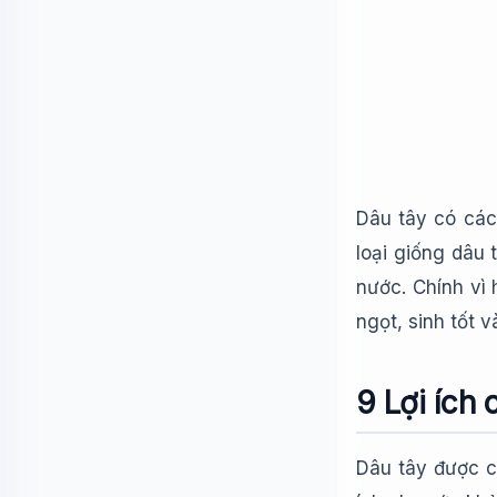
Dâu tây có các
loại giống dâu 
nước. Chính vì
ngọt, sinh tốt 
9 Lợi ích 
Dâu tây được ca