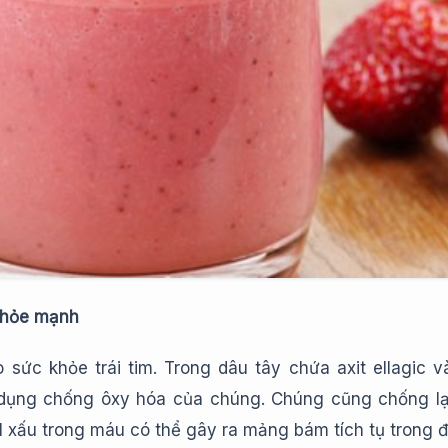
khỏe mạnh
o sức khỏe trái tim. Trong dâu tây chứa axit ellagic 
dụng chống ôxy hóa của chúng. Chúng cũng chống lại
l xấu trong máu có thể gây ra mảng bám tích tụ trong 