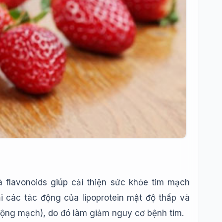
và flavonoids giúp cải thiện sức khỏe tim mạch
 các tác động của lipoprotein mật độ thấp và
động mạch), do đó làm giảm nguy cơ bệnh tim.