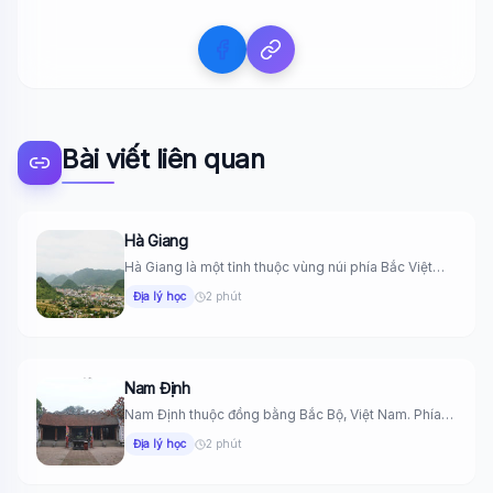
Bài viết liên quan
Hà Giang
Hà Giang là một tỉnh thuộc vùng núi phía Bắc Việt
Nam,...
Địa lý học
2 phút
Nam Định
Nam Định thuộc đồng bằng Bắc Bộ, Việt Nam. Phía
Đông giáp...
Địa lý học
2 phút