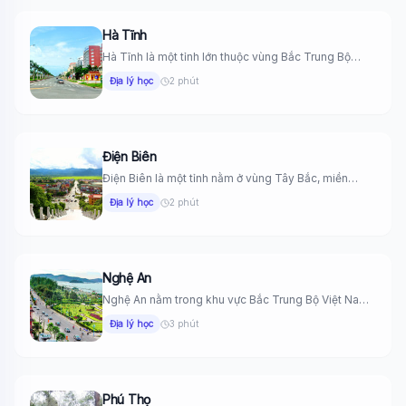
Hà Tĩnh
Hà Tĩnh là một tỉnh lớn thuộc vùng Bắc Trung Bộ
Việt...
Địa lý học
2 phút
Điện Biên
Điện Biên là một tỉnh nằm ở vùng Tây Bắc, miền
Bắc...
Địa lý học
2 phút
Nghệ An
Nghệ An nằm trong khu vực Bắc Trung Bộ Việt Nam.
Phía...
Địa lý học
3 phút
Phú Thọ