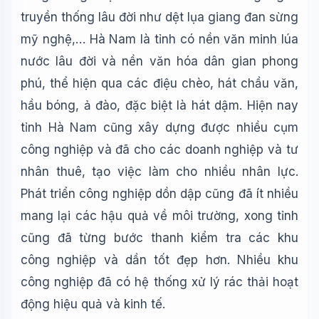
truyền thống lâu đời như dệt lụa giang đan sừng
mỹ nghệ,… Hà Nam là tỉnh có nền văn minh lúa
nước lâu đời và nền văn hóa dân gian phong
phú, thể hiện qua các điệu chèo, hát chầu văn,
hầu bóng, ả đào, đặc biệt là hát dậm. Hiện nay
tỉnh Hà Nam cũng xây dựng được nhiều cụm
công nghiệp và đã cho các doanh nghiệp và tư
nhân thuê, tạo việc làm cho nhiều nhân lực.
Phát triển công nghiệp dồn dập cũng đã ít nhiều
mang lại các hậu quả về môi trường, xong tỉnh
cũng đã từng bước thanh kiểm tra các khu
công nghiệp và dần tốt đẹp hơn. Nhiều khu
công nghiệp đã có hệ thống xử lý rác thải hoạt
động hiệu quả và kinh tế.