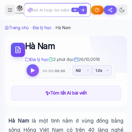
AI
Trang chủ
Địa lý học
Hà Nam
Hà Nam
Địa lý học
2 phút đọc
26/10/2016
00:00
00:00
/
✨
Tóm tắt AI bài viết
Hà Nam
là một tỉnh nằm ở vùng đồng bằng
sông Hồng Việt Nam có trên 40 làng nghề