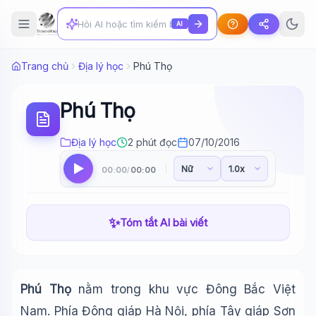
AI
Trang chủ
Địa lý học
Phú Thọ
Phú Thọ
Địa lý học
2 phút đọc
07/10/2016
00:00
00:00
/
✨
Tóm tắt AI bài viết
Phú Thọ
nằm trong khu vực Đông Bắc Việt
Nam. Phía Đông giáp Hà Nội, phía Tây giáp Sơn