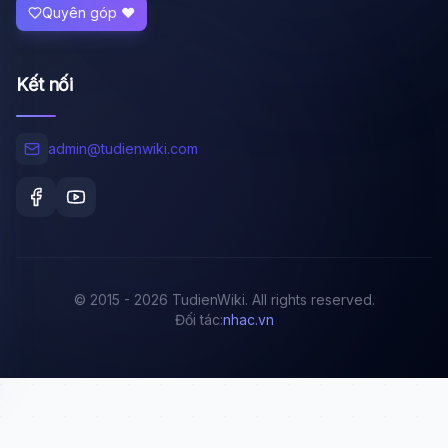
Quyên góp ❤️
Kết nối
admin@tudienwiki.com
© 2015 - 2026 TudienWiki. All rights reserved.
Đối tác:
nhac.vn