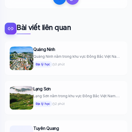
Bài viết liên quan
Quảng Ninh
Quảng Ninh nằm trong khu vực Đông Bắc Việt Nam.
Phía Đông...
Địa lý học
3 phút
Lạng Sơn
Lạng Sơn nằm trong khu vực Đông Bắc Việt Nam.
Phía Đông...
Địa lý học
2 phút
Tuyên Quang