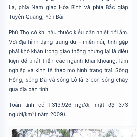
La, phía Nam giáp Hòa Bình và phía Bắc giáp
Tuyên Quang, Yên Bái.
Phú Thọ có khí hậu thuộc kiểu cận nhiệt đới ẩm.
Với địa hình dạng trung du – miền núi, tỉnh gặp
phải khó khăn trong giao thông nhưng lại là điều
kiện để phát triển các ngành khai khoáng, lâm
nghiệp và kinh tế theo mô hình trang trại. Sông
Hồng, sông Đà và sông Lô là 3 con sông chảy
qua địa bàn tỉnh.
Toàn tỉnh có 1.313.926 người, mật độ 373
2
người/km
( năm 2009).