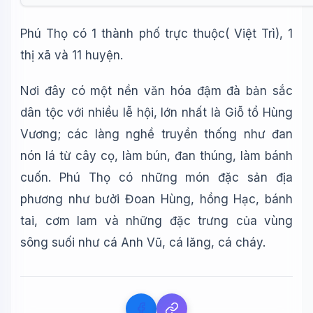
Phú Thọ có 1 thành phố trực thuộc( Việt Trì), 1
thị xã và 11 huyện.
Nơi đây có một nền văn hóa đậm đà bản sắc
dân tộc với nhiều lễ hội, lớn nhất là Giỗ tổ Hùng
Vương; các làng nghề truyền thống như đan
nón lá từ cây cọ, làm bún, đan thúng, làm bánh
cuốn. Phú Thọ có những món đặc sản địa
phương như bưởi Đoan Hùng, hồng Hạc, bánh
tai, cơm lam và những đặc trưng của vùng
sông suối như cá Anh Vũ, cá lăng, cá cháy.