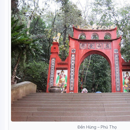
Đền Hùng – Phú Thọ