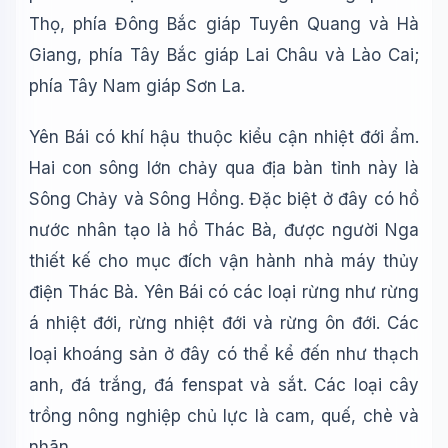
Thọ, phía Đông Bắc giáp Tuyên Quang và Hà
Giang, phía Tây Bắc giáp Lai Châu và Lào Cai;
phía Tây Nam giáp Sơn La.
Yên Bái có khí hậu thuộc kiểu cận nhiệt đới ẩm.
Hai con sông lớn chảy qua địa bàn tỉnh này là
Sông Chảy và Sông Hồng. Đặc biệt ở đây có hồ
nước nhân tạo là hồ Thác Bà, được người Nga
thiết kế cho mục đích vận hành nhà máy thủy
điện Thác Bà. Yên Bái có các loại rừng như rừng
á nhiệt đới, rừng nhiệt đới và rừng ôn đới. Các
loại khoáng sản ở đây có thể kể đến như thạch
anh, đá trắng, đá fenspat và sắt. Các loại cây
trồng nông nghiệp chủ lực là cam, quế, chè và
nhãn.