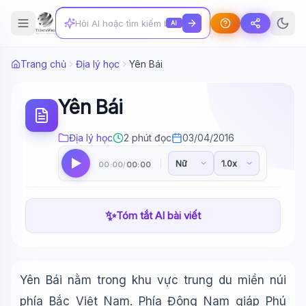
AI
Trang chủ
Địa lý học
Yên Bái
Yên Bái
Địa lý học
2 phút đọc
03/04/2016
00:00
00:00
/
✨
Tóm tắt AI bài viết
Yên Bái nằm trong khu vực trung du miền núi
phía Bắc Việt Nam. Phía Đông Nam giáp Phú