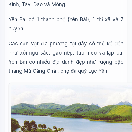
Kinh, Tày, Dao và Mông.
Yên Bái có 1 thành phố (Yên Bái), 1 thị xã và 7
huyện.
Các sản vật địa phương tại đây có thể kể đến
như xôi ngũ sắc, gạo nếp, táo mèo và lạp cá.
Yên Bái có nhiều địa danh đẹp như ruộng bậc
thang Mù Căng Chải, chợ đá quý Lục Yên.