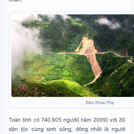
Đèo Khau Phạ
Toàn tỉnh có 740.905 người( năm 2009) với 30
dân tộc cùng sinh sống, đông nhất là người