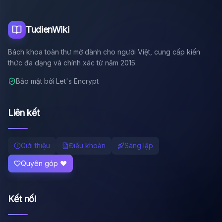
TudienWiki
Bách khoa toàn thư mở dành cho người Việt, cung cấp kiến
thức đa dạng và chính xác từ năm 2015.
Bảo mật bởi Let's Encrypt
Liên kết
Giới thiệu
Điều khoản
Sáng lập
Quyên góp ❤️
Kết nối