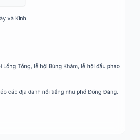
ày và Kinh.
i Lồng Tồng, lễ hội Bủng Khảm, lễ hội đầu pháo
léo các địa danh nổi tiếng như phố Đồng Đăng.