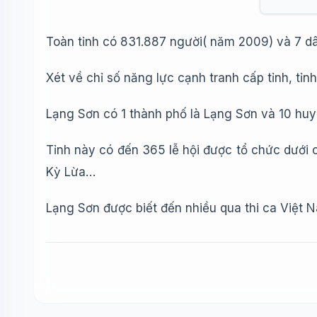
Toàn tỉnh có 831.887 người( năm 2009) và 7 dâ
Xét về chỉ số năng lực cạnh tranh cấp tỉnh, tỉnh
Lạng Sơn có 1 thành phố là Lạng Sơn và 10 huy
Tỉnh này có đến 365 lễ hội được tổ chức dưới 
Kỳ Lừa…
Lạng Sơn được biết đến nhiều qua thi ca Việt 