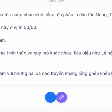
Lạng Sơn
n tộc cùng nhau sinh sống, đa phần là dân tộc Nùng, T
 này ở vị trí 53/63.
ện.
các hình thức và quy mô khác nhau, tiêu biểu như Lễ hộ
Nam với những bài ca dao truyền miệng lồng ghép khéo 