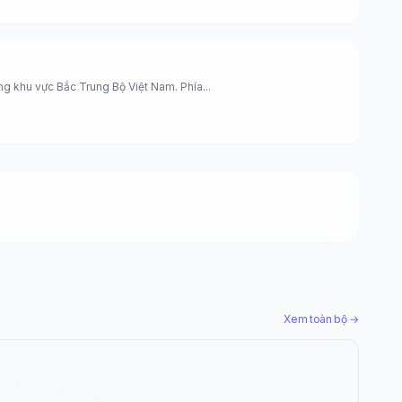
g khu vực Bắc Trung Bộ Việt Nam. Phía...
Xem toàn bộ →