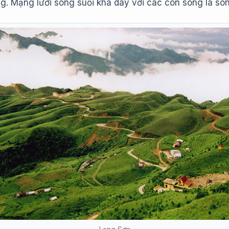
ng. Mạng lưới sông suối khá dày với các con sông là s