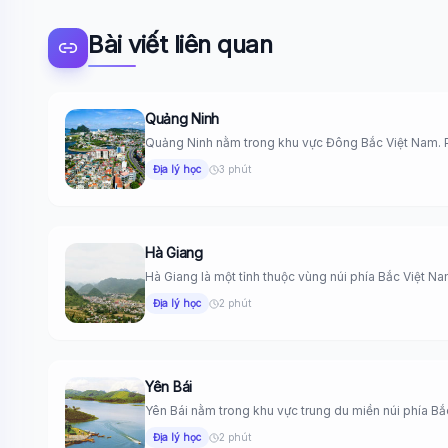
Bài viết liên quan
Quảng Ninh
Quảng Ninh nằm trong khu vực Đông Bắc Việt Nam. P
Địa lý học
3 phút
Hà Giang
Hà Giang là một tỉnh thuộc vùng núi phía Bắc Việt Nam
Địa lý học
2 phút
Yên Bái
Yên Bái nằm trong khu vực trung du miền núi phía Bắc
Địa lý học
2 phút