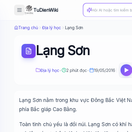
TuDienWiki
Trang chủ
Địa lý học
Lạng Sơn
Lạng Sơn
Địa lý học
•
2 phút đọc
•
19/05/2016
Lạng Sơn nằm trong khu vực Đông Bắc Việt Na
phía Bắc giáp Cao Bằng.
Toàn tỉnh chủ yếu là đồi núi. Lạng Sơn có khí h