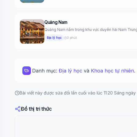
Quảng Nam
Quảng Nam nằm trong khu vực duyên hải Nam Trung B
Địa lý học
3 phút
Danh mục:
Địa lý học
và
Khoa học tự nhiên
.
Bài viết này được sửa đổi lần cuối vào lúc 11:20 Sáng ngà
Đồ thị tri thức