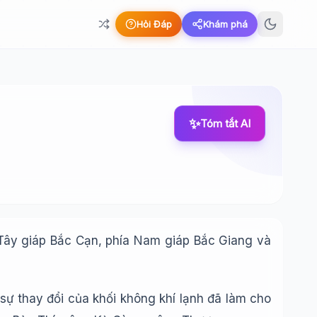
Hỏi Đáp
Khám phá
✨
Tóm tắt AI
Tây giáp Bắc Cạn, phía Nam giáp Bắc Giang và
à sự thay đổi của khối không khí lạnh đã làm cho