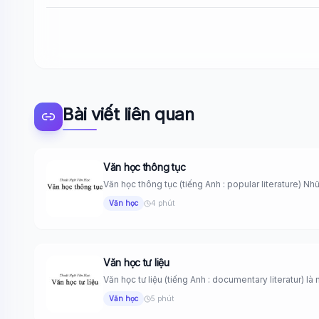
Bài viết liên quan
Văn học thông tục
Văn học thông tục (tiếng Anh : popular literature) Nh
Văn học
4 phút
Văn học tư liệu
Văn học tư liệu (tiếng Anh : documentary literatur) là 
Văn học
5 phút