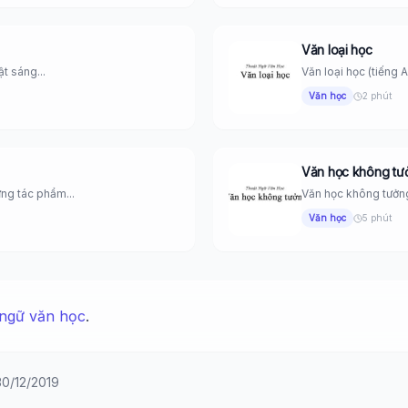
Văn loại học
ật sáng...
Văn loại học (tiếng 
Văn học
2 phút
Văn học không tư
ững tác phẩm...
Văn học không tưởng 
Văn học
5 phút
ngữ văn học
.
30/12/2019