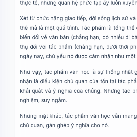
thực tế, những quan hệ phức tạp ấy luôn xuyê
Xét từ chức năng giao tiếp, đời sống lịch sử và
thể mà là một quá trình. Tác phẩm là tổng thể
biến đổi về văn bản (chẳng hạn, có nhiều dị b
thụ đối với tác phẩm (chẳng hạn, dưới thời p
ngày nay, chủ yếu nó được cảm nhận như một t
Như vậy, tác phẩm văn học là sự thống nhất 
nhận là điều kiện chủ quan của tồn tại tác phẩ
khái quát và ý nghĩa của chúng. Những tác p
nghiệm, suy ngẫm.
Nhưng mặt khác, tác phẩm văn học vẫn mang tín
chủ quan, gán ghép ý nghĩa cho nó.