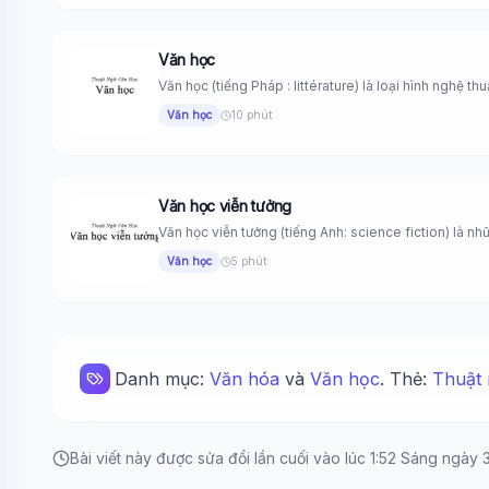
Văn học
Văn học (tiếng Pháp : littérature) là loại hình nghệ thu
Văn học
10 phút
Văn học viễn tưởng
Văn học viễn tưởng (tiếng Anh: science fiction) là nh
Văn học
5 phút
Danh mục:
Văn hóa
và
Văn học
. Thẻ:
Thuật 
Bài viết này được sửa đổi lần cuối vào lúc 1:52 Sáng ngày 