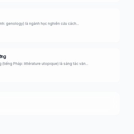
Anh: genology) là ngành học nghiên cứu cách...
ởng
(tiếng Pháp: littérature utopique) là sáng tác văn...