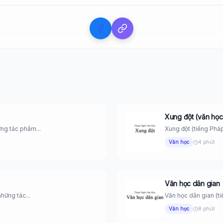
Xung đột (văn học
ững tác phẩm...
Xung đột (tiếng Pháp 
Văn học
4 phút
Văn học dân gian
những tác...
Văn học dân gian (tiến
Văn học
8 phút