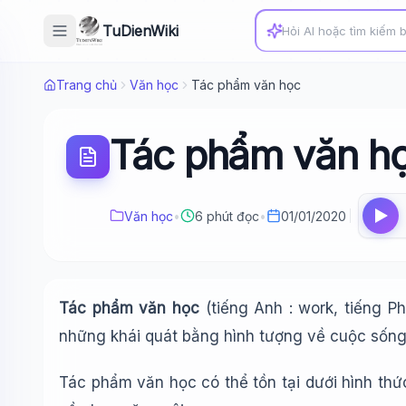
TuDienWiki
Trang chủ
Văn học
Tác phẩm văn học
Tác phẩm văn h
Văn học
•
6 phút đọc
•
01/01/2020
Tác phẩm văn học
(tiếng Anh : work, tiếng P
những khái quát bằng hình tượng về cuộc sống c
Tác phẩm văn học có thể tồn tại dưới hình thứ