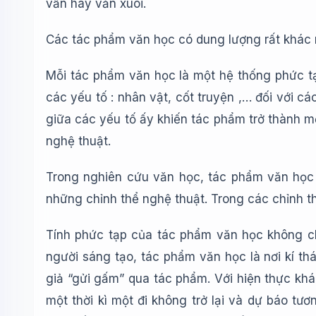
vần hay văn xuôi.
Các tác phẩm văn học có dung lượng rất khác nh
Mỗi tác phẩm văn học là một hệ thống phức tạ
các yếu tố : nhân vật, cốt truyện ,… đối với c
giữa các yếu tố ấy khiến tác phẩm trở thành m
nghệ thuật.
Trong nghiên cứu văn học, tác phẩm văn học 
những chỉnh thể nghệ thuật. Trong các chỉnh t
Tính phức tạp của tác phẩm văn học không chỉ
người sáng tạo, tác phẩm văn học là nơi kí th
giả “gửi gấm” qua tác phẩm. Với hiện thực khá
một thời kì một đi không trở lại và dự báo tư