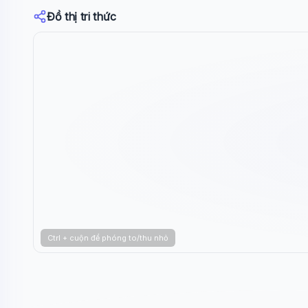
Đồ thị tri thức
Ctrl + cuộn để phóng to/thu nhỏ