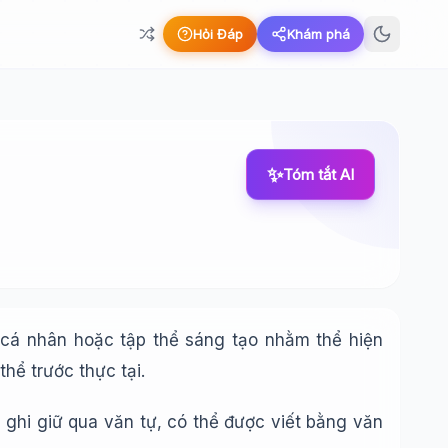
Hỏi Đáp
Khám phá
✨
Tóm tắt AI
t cá nhân hoặc tập thể sáng tạo nhằm thể hiện
hể trước thực tại.
 ghi giữ qua văn tự, có thể được viết bằng văn