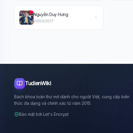
Nguyễn Duy Hưng
24/04/2017
TudienWiki
Bách khoa toàn thư mở dành cho người Việt, cung cấp kiến
thức đa dạng và chính xác từ năm 2015.
Bảo mật bởi Let's Encrypt