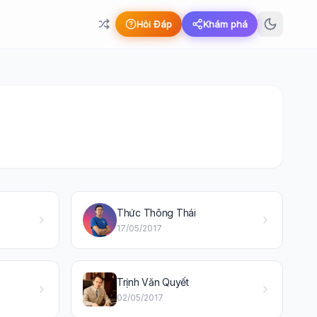
Hỏi Đáp
Khám phá
Thức Thông Thái
17/05/2017
Trịnh Văn Quyết
02/05/2017