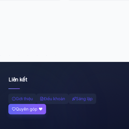
Liên kết
Giới thiệu
Điều khoản
Sáng lập
Quyên góp ❤️