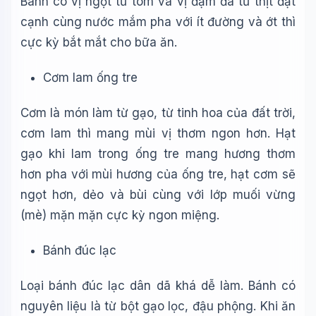
Bánh có vị ngọt từ tôm và vị đậm đà từ thịt đặt
cạnh cùng nước mắm pha với ít đường và ớt thì
cực kỳ bắt mắt cho bữa ăn.
Cơm lam ống tre
Cơm là món làm từ gạo, từ tinh hoa của đất trời,
cơm lam thì mang mùi vị thơm ngon hơn. Hạt
gạo khi lam trong ống tre mang hương thơm
hơn pha với mùi hương của ống tre, hạt cơm sẽ
ngọt hơn, dẻo và bùi cùng với lớp muối vừng
(mè) mặn mặn cực kỳ ngon miệng.
Bánh đúc lạc
Loại bánh đúc lạc dân dã khá dễ làm. Bánh có
nguyên liệu là từ bột gạo lọc, đậu phộng. Khi ăn