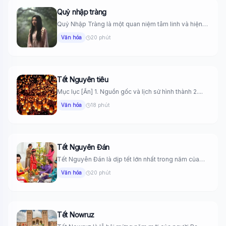
Quỷ nhập tràng
Quỷ Nhập Tràng là một quan niệm tâm linh và hiện
tượng...
Văn hóa
20 phút
Tết Nguyên tiêu
Mục lục [Ẩn] 1. Nguồn gốc và lịch sử hình thành 2....
Văn hóa
18 phút
Tết Nguyên Đán
Tết Nguyên Đán là dịp tết lớn nhất trong năm của
người...
Văn hóa
20 phút
Tết Nowruz