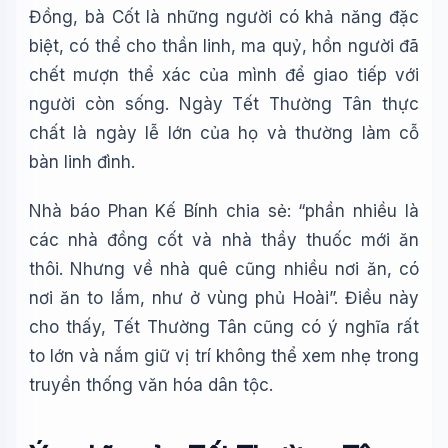
🔬 Albert Einstein
Đồng, bà Cốt là những người có khả năng đặc
biệt, có thể cho thần linh, ma quỷ, hồn người đã
chết mượn thể xác của mình để giao tiếp với
người còn sống. Ngày Tết Thường Tân thực
chất là ngày lễ lớn của họ và thường làm cỗ
bàn linh đình.
Nhà báo Phan Kế Bính chia sẻ: “phần nhiều là
các nhà đồng cốt và nhà thầy thuốc mới ăn
thôi. Nhưng về nhà quê cũng nhiều nơi ăn, có
nơi ăn to lắm, như ở vùng phủ Hoài”. Điều này
cho thấy, Tết Thường Tân cũng có ý nghĩa rất
to lớn và nắm giữ vị trí không thể xem nhẹ trong
truyền thống văn hóa dân tộc.