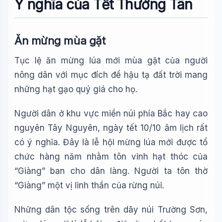
Ý nghĩa của Tết Thường Tân
Ăn mừng mùa gặt
Tục lệ ăn mừng lúa mới mùa gặt của người
nông dân với mục đích để hậu tạ đất trời mang
những hạt gạo quý giá cho họ.
Người dân ở khu vực miền núi phía Bắc hay cao
nguyên Tây Nguyên, ngày tết 10/10 âm lịch rất
có ý nghĩa. Đây là lễ hội mừng lúa mới được tổ
chức hàng năm nhằm tôn vinh hạt thóc của
“Giàng” ban cho dân làng. Người ta tôn thờ
“Giàng” một vị linh thần của rừng núi.
Những dân tộc sống trên dãy núi Trường Sơn,