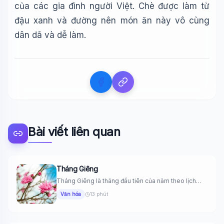
của các gia đình người Việt. Chè được làm từ
đậu xanh và đường nên món ăn này vô cùng
dân dã và dễ làm.
Bài viết liên quan
Tháng Giêng
Tháng Giêng là tháng đầu tiên của năm theo lịch
âm, tương...
Văn hóa
13 phút