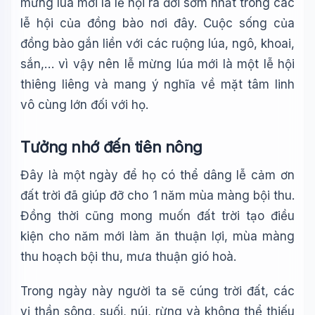
mừng lúa mới là lễ hội ra đời sớm nhất trong các
lễ hội của đồng bào nơi đây. Cuộc sống của
đồng bào gắn liền với các ruộng lúa, ngô, khoai,
sắn,… vì vậy nên lễ mừng lúa mới là một lễ hội
thiêng liêng và mang ý nghĩa về mặt tâm linh
vô cùng lớn đối với họ.
Tưởng nhớ đến tiên nông
Đây là một ngày để họ có thể dâng lễ cảm ơn
đất trời đã giúp đỡ cho 1 năm mùa màng bội thu.
Đồng thời cũng mong muốn đất trời tạo điều
kiện cho năm mới làm ăn thuận lợi, mùa màng
thu hoạch bội thu, mưa thuận gió hoà.
Trong ngày này người ta sẽ cúng trời đất, các
vị thần sông, suối, núi, rừng và không thể thiếu