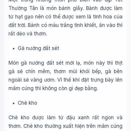
Thường Tân là món bánh giầy. Bánh được làm
từ hạt gạo nên có thể được xem là tinh hoa của
đất trời. Bánh có màu trắng tinh khiết, ăn vào thì
rất dẻo và thơm.
Gà nướng đất sét
Món gà nướng đất sét mới lạ, món này thì thịt
gà sẽ chín mềm, thơm mùi khói bếp, gà bên
ngoài sẽ vàng ươm. Vì thế khi đặt trưng bày lên
mâm cúng thì không còn gì đẹp bằng.
Chè kho
Chè kho được làm từ đậu xanh rất ngon và
thơm. Chè kho thường xuất hiện trên mâm cúng