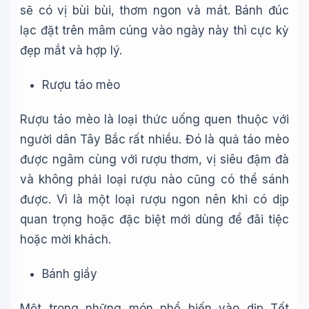
sẽ có vị bùi bùi, thơm ngon và mát. Bánh đúc
lạc đặt trên mâm cúng vào ngày này thì cực kỳ
đẹp mắt và hợp lý.
Rượu táo mèo
Rượu táo mèo là loại thức uống quen thuộc với
người dân Tây Bắc rất nhiều. Đó là quả táo mèo
được ngâm cùng với rượu thơm, vị siêu đậm đà
và không phải loại rượu nào cũng có thể sánh
được. Vì là một loại rượu ngon nên khi có dịp
quan trọng hoặc đặc biệt mới dùng để đãi tiệc
hoặc mời khách.
Bánh giầy
Một trong những món phổ biến vào dịp Tết