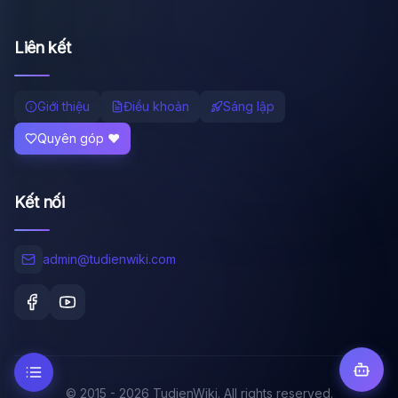
Liên kết
Giới thiệu
Điều khoản
Sáng lập
Quyên góp ❤️
Kết nối
admin@tudienwiki.com
© 2015 - 2026 TudienWiki. All rights reserved.