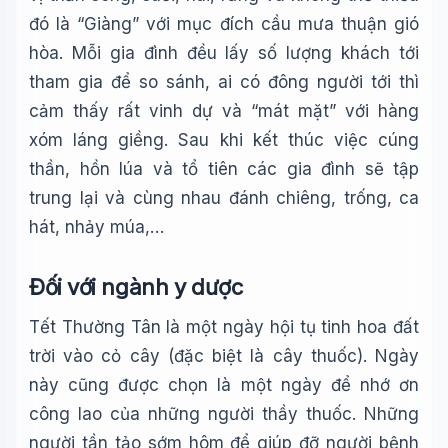
đó là “Giàng” với mục đích cầu mưa thuận gió
hòa. Mỗi gia đình đều lấy số lượng khách tới
tham gia để so sánh, ai có đông người tới thì
cảm thấy rất vinh dự và “mát mặt” với hàng
xóm láng giềng. Sau khi kết thúc việc cúng
thần, hồn lúa và tổ tiên các gia đình sẽ tập
trung lại và cùng nhau đánh chiêng, trống, ca
hát, nhảy múa,…
Đối với ngành y dược
Tết Thường Tân là một ngày hội tụ tinh hoa đất
trời vào cỏ cây (đặc biệt là cây thuốc). Ngày
này cũng được chọn là một ngày để nhớ ơn
công lao của những người thầy thuốc. Những
người tần tảo sớm hôm để giúp đỡ người bệnh