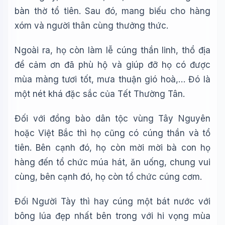
bàn thờ tổ tiên. Sau đó, mang biếu cho hàng
xóm và người thân cùng thưởng thức.
Ngoài ra, họ còn làm lễ cúng thần linh, thổ địa
để cảm ơn đã phù hộ và giúp đỡ họ có được
mùa màng tươi tốt, mưa thuận gió hoà,… Đó là
một nét khá đặc sắc của Tết Thường Tân.
Đối với đồng bào dân tộc vùng Tây Nguyên
hoặc Việt Bắc thì họ cũng có cúng thần và tổ
tiên. Bên cạnh đó, họ còn mời mời bà con họ
hàng đến tổ chức múa hát, ăn uống, chung vui
cùng, bên cạnh đó, họ còn tổ chức cúng cơm.
Đối Người Tày thì hay cúng một bát nước với
bông lúa đẹp nhất bên trong với hi vọng mùa