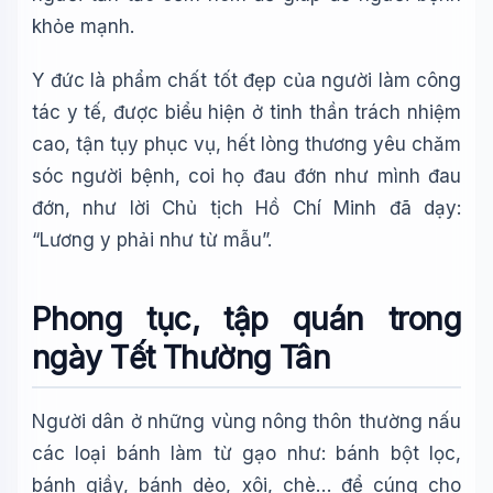
khỏe mạnh.
Y đức là phẩm chất tốt đẹp của người làm công
tác y tế, được biểu hiện ở tinh thần trách nhiệm
cao, tận tụy phục vụ, hết lòng thương yêu chǎm
sóc người bệnh, coi họ đau đớn như mình đau
đớn, như lời Chủ tịch Hồ Chí Minh đã dạy:
“Lương y phải như từ mẫu”.
Phong tục, tập quán trong
ngày Tết Thường Tân
Người dân ở những vùng nông thôn thường nấu
các loại bánh làm từ gạo như: bánh bột lọc,
bánh giầy, bánh dẻo, xôi, chè… để cúng cho