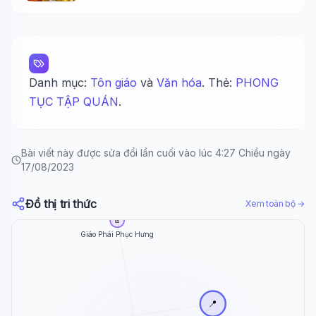
Danh mục:
Tôn giáo
và
Văn hóa
. Thẻ:
PHONG
TỤC TẬP QUÁN
.
Bài viết này được sửa đổi lần cuối vào lúc 4:27 Chiều ngày
17/08/2023
Đồ thị tri thức
Xem toàn bộ →
📄
Giáo Phái Phục Hưng
📍