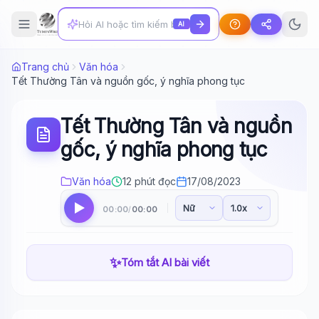
AI
Trang chủ
Văn hóa
Tết Thường Tân và nguồn gốc, ý nghĩa phong tục
Tết Thường Tân và nguồn
gốc, ý nghĩa phong tục
Văn hóa
12 phút đọc
17/08/2023
00:00
00:00
/
✨
Tóm tắt AI bài viết