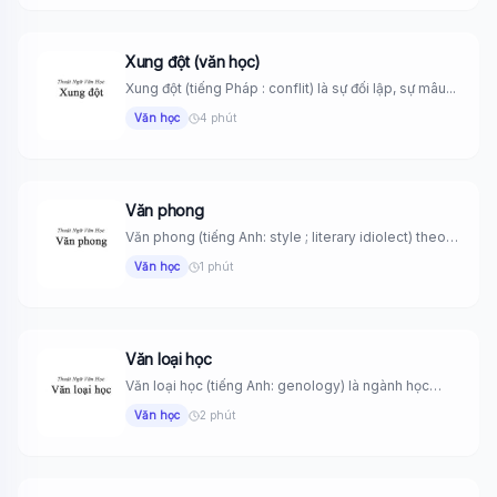
Xung đột (văn học)
Xung đột (tiếng Pháp : conflit) là sự đối lập, sự mâu...
Văn học
4 phút
Văn phong
Văn phong (tiếng Anh: style ; literary idiolect) theo
nghĩa rộng là...
Văn học
1 phút
Văn loại học
Văn loại học (tiếng Anh: genology) là ngành học
nghiên cứu cách...
Văn học
2 phút