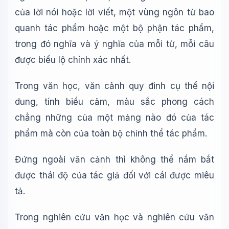
của lời nói hoặc lời viết, một vùng ngôn từ bao
quanh tác phẩm hoặc một bộ phận tác phẩm,
trong đó nghĩa và ý nghĩa của mỗi từ, mỗi câu
được biểu lộ chính xác nhất.
Trong văn học, văn cảnh quy đinh cụ thể nội
dung, tính biểu cảm, màu sắc phong cách
chẳng những của một mảng nào đó của tác
phẩm mà còn của toàn bộ chỉnh thể tác phẩm.
Đứng ngoài văn cảnh thì không thể nắm bắt
Wiki Trợ Lý
🤖
được thái độ của tác giả đối với cái được miêu
Sẵn sàng hỗ trợ
tả.
Trong nghiên cứu văn học và nghiên cứu văn
🎓