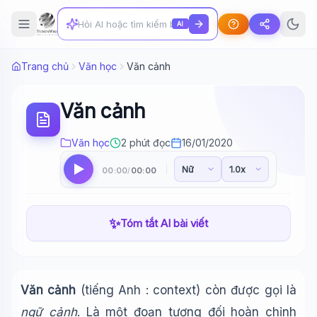
AI
Trang chủ
Văn học
Văn cảnh
Văn cảnh
Văn học
2 phút đọc
16/01/2020
00:00
00:00
/
✨
Tóm tắt AI bài viết
Văn cảnh
(tiếng Anh : context) còn được gọi là
ngữ cảnh
. Là một đoạn tương đối hoàn chỉnh