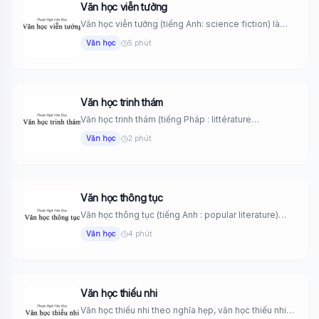
Văn học viễn tưởng
Văn học viễn tưởng (tiếng Anh: science fiction) là
những tác phẩm...
Văn học
5 phút
Văn học trinh thám
Văn học trinh thám (tiếng Pháp : littérature
détective) còn gọi là...
Văn học
2 phút
Văn học thông tục
Văn học thông tục (tiếng Anh : popular literature)
Những tác phẩm...
Văn học
4 phút
Văn học thiếu nhi
Văn học thiếu nhi theo nghĩa hẹp, văn học thiếu nhi