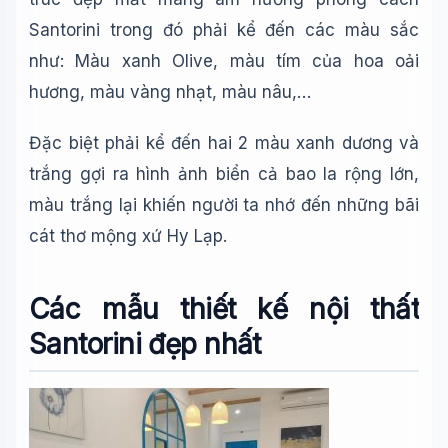
Santorini trong đó phải kể đến các màu sắc
như: Màu xanh Olive, màu tím của hoa oải
hương, màu vàng nhạt, màu nâu,…
Đặc biệt phải kể đến hai 2 màu xanh dương và
trắng gợi ra hình ảnh biển cả bao la rộng lớn,
màu trắng lại khiến người ta nhớ đến những bãi
cát thơ mộng xứ Hy Lạp.
Các mẫu thiết kế nội thất
Santorini đẹp nhất