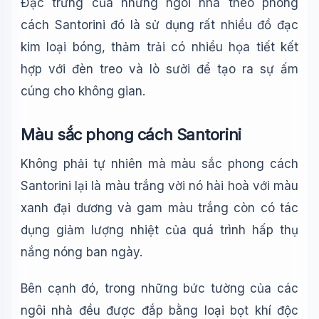
Đặc trưng của những ngôi nhà theo phong
cách Santorini đó là sử dụng rất nhiều đồ đạc
kim loại bóng, thảm trải có nhiều họa tiết kết
hợp với đèn treo và lò sưởi để tạo ra sự ấm
cúng cho không gian.
Màu sắc phong cách Santorini
Không phải tự nhiên mà màu sắc phong cách
Santorini lại là màu trắng vời nó hài hoà với màu
xanh đại dương và gam màu trắng còn có tác
dụng giảm lượng nhiệt của quá trình hấp thụ
nắng nóng ban ngày.
Bên cạnh đó, trong những bức tường của các
ngôi nhà đều được đắp bằng loại bọt khí độc