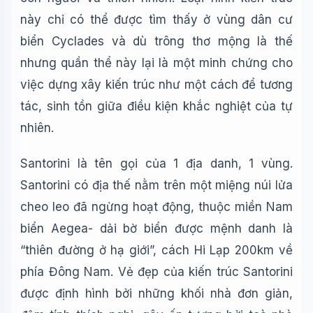
📚 Lịch sử Việt Nam
này chỉ có thể được tìm thấy ở vùng dân cư
🔬 Albert Einstein
biển Cyclades và dù trông thơ mộng là thế
nhưng quần thể này lại là một minh chứng cho
việc dựng xây kiến trúc như một cách để tương
tác, sinh tồn giữa điều kiện khắc nghiệt của tự
nhiên.
Santorini là tên gọi của 1 địa danh, 1 vùng.
Santorini có địa thế nằm trên một miệng núi lửa
cheo leo đã ngừng hoạt động, thuộc miền Nam
biển Aegea- dải bờ biển được mệnh danh là
“thiên đường ở hạ giới”, cách Hi Lạp 200km về
phía Đông Nam. Vẻ đẹp của kiến trúc Santorini
được định hình bởi những khối nhà đơn giản,