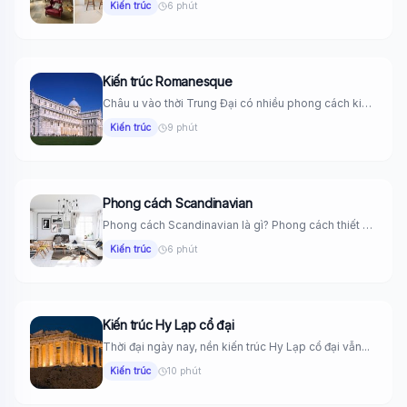
Kiến trúc
6 phút
Kiến trúc Romanesque
Châu u vào thời Trung Đại có nhiều phong cách kiến
trúc...
Kiến trúc
9 phút
Phong cách Scandinavian
Phong cách Scandinavian là gì? Phong cách thiết kế
Scandinavian là một...
Kiến trúc
6 phút
Kiến trúc Hy Lạp cổ đại
Thời đại ngày nay, nền kiến trúc Hy Lạp cổ đại vẫn...
Kiến trúc
10 phút