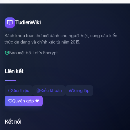
TudienWiki
Bách khoa toàn thư mở dành cho người Việt, cung cấp kiến
thức đa dạng và chính xác từ năm 2015.
Bảo mật bởi Let's Encrypt
Liên kết
Giới thiệu
Điều khoản
Sáng lập
Quyên góp ❤️
Kết nối