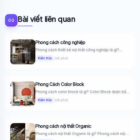
Bài viết liên quan
Phong cách công nghiệp
Phong cách thiết kế nội thất công nghiệp là gì?
Phong cách...
Kiến trúc
6 phút
Phong Cách Color Block
Phong cách color block là gì? Color Block được bắt
nguồn từ...
Kiến trúc
8 phút
Phong cách nội thất Organic
Phong cách nội thất Organic là gì? Phong cách nội
thất organic...