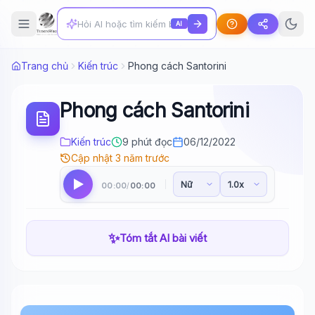
AI
Trang chủ
Kiến trúc
Phong cách Santorini
Phong cách Santorini
Kiến trúc
9 phút đọc
06/12/2022
Cập nhật 3 năm trước
00:00
00:00
/
✨
Tóm tắt AI bài viết