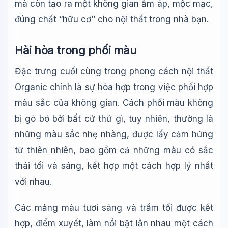
mà còn tạo ra một không gian ấm áp, mộc mạc,
đúng chất “hữu cơ’’ cho nội thất trong nhà bạn.
Hài hòa trong phối màu
Đặc trưng cuối cùng trong phong cách nội thất
Organic chính là sự hòa hợp trong việc phối hợp
màu sắc của không gian. Cách phối màu không
bị gò bó bởi bất cứ thứ gì, tuy nhiên, thường là
những màu sắc nhẹ nhàng, được lấy cảm hứng
từ thiên nhiên, bao gồm cả những màu có sắc
thái tối và sáng, kết hợp một cách hợp lý nhất
với nhau.
Các mảng màu tươi sáng và trầm tối được kết
hợp, điểm xuyết, làm nổi bật lẫn nhau một cách