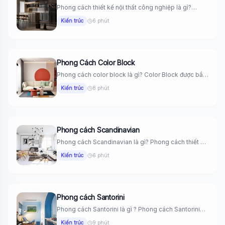
Phong cách thiết kế nội thất công nghiệp là gì?
Phong cách...
Kiến trúc
6 phút
Phong Cách Color Block
Phong cách color block là gì? Color Block được bắt
nguồn từ...
Kiến trúc
8 phút
Phong cách Scandinavian
Phong cách Scandinavian là gì? Phong cách thiết kế
Scandinavian là một...
Kiến trúc
6 phút
Phong cách Santorini
Phong cách Santorini là gì ? Phong cách Santorini
thuộc phong cách...
Kiến trúc
9 phút