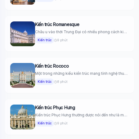
Kiến trúc Romanesque
Châu u vào thời Trung Đại có nhiều phong cách kiến
trúc...
Kiến trúc
9 phút
Kiến trúc Rococo
Một trong những kiểu kiến trúc mang tính nghệ thuật
cao, không...
Kiến trúc
8 phút
Kiến trúc Phục Hưng
Kiến trúc Phục Hưng thường được nói đến như là một
thời...
Kiến trúc
9 phút