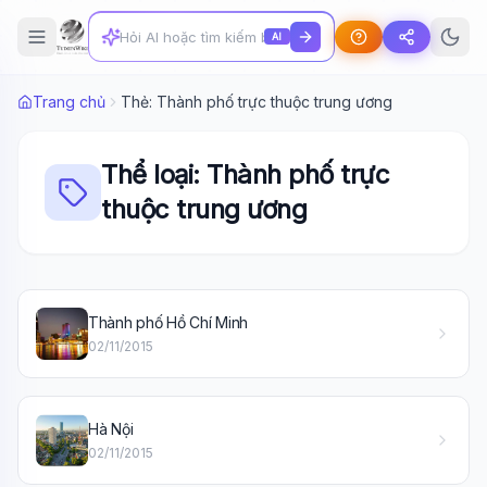
AI
Trang chủ
Thẻ: Thành phố trực thuộc trung ương
Thể loại: Thành phố trực
thuộc trung ương
Thành phố Hồ Chí Minh
02/11/2015
Wiki Trợ Lý
🤖
Sẵn sàng hỗ trợ
Hà Nội
02/11/2015