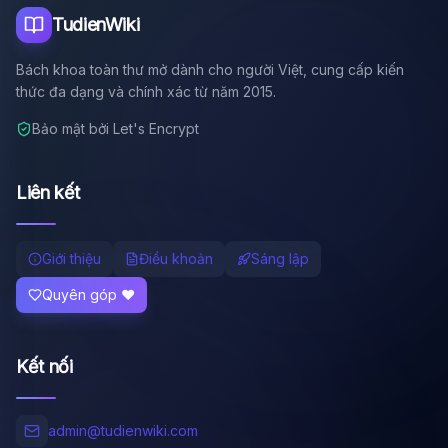
TudienWiki
Bách khoa toàn thư mở dành cho người Việt, cung cấp kiến
thức đa dạng và chính xác từ năm 2015.
Bảo mật bởi Let's Encrypt
Liên kết
Giới thiệu
Điều khoản
Sáng lập
Quyên góp ❤️
Kết nối
admin@tudienwiki.com