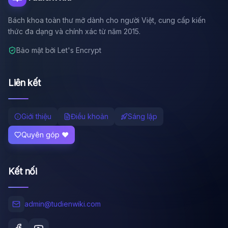
Bách khoa toàn thư mở dành cho người Việt, cung cấp kiến
thức đa dạng và chính xác từ năm 2015.
Bảo mật bởi Let's Encrypt
Liên kết
Giới thiệu
Điều khoản
Sáng lập
Quyên góp ❤️
Kết nối
admin@tudienwiki.com