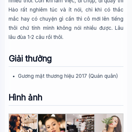
nhiều thôi. Còn khi làm việc, đi chụp, đi quay thì
Hảo rất nghiêm túc và ít nói, chỉ khi có thắc
mắc hay có chuyện gì cần thì cô mới lên tiếng
thôi chứ tính mình không nói nhiều được. Lâu
lâu đùa 1-2 câu rồi thôi.
Giải thưởng
Gương mặt thương hiệu 2017 (Quán quân)
Hình ảnh