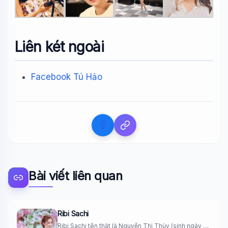
Liên két ngoài
Facebook Tú Hảo
Bài viết liên quan
Ribi Sachi
Ribi Sachi tên thật là Nguyễn Thị Thủy (sinh ngày 3