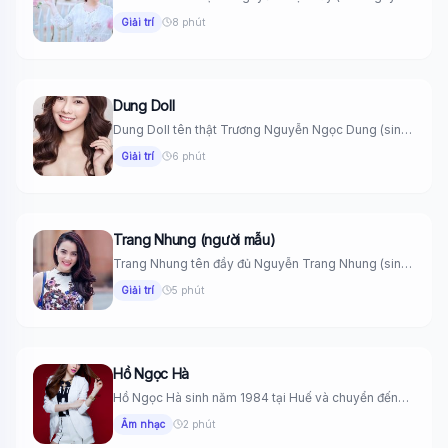
tháng...
Giải trí
8 phút
Dung Doll
Dung Doll tên thật Trương Nguyễn Ngọc Dung (sinh
ngày 2 tháng...
Giải trí
6 phút
Trang Nhung (người mẫu)
Trang Nhung tên đầy đủ Nguyễn Trang Nhung (sinh
ngày 4 tháng...
Giải trí
5 phút
Hồ Ngọc Hà
Hồ Ngọc Hà sinh năm 1984 tại Huế và chuyển đến
sống...
Âm nhạc
2 phút