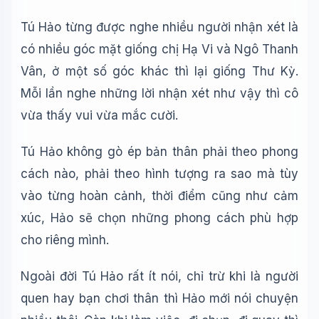
Tú Hảo từng được nghe nhiều người nhận xét là
có nhiều góc mặt giống chị Hạ Vi và Ngô Thanh
Vân, ở một số góc khác thì lại giống Thư Kỳ.
Mỗi lần nghe những lời nhận xét như vậy thì cô
vừa thấy vui vừa mắc cười.
Tú Hảo không gò ép bản thân phải theo phong
cách nào, phải theo hình tượng ra sao mà tùy
vào từng hoàn cảnh, thời điểm cũng như cảm
xúc, Hảo sẽ chọn những phong cách phù hợp
cho riêng mình.
Ngoài đời Tú Hảo rất ít nói, chỉ trừ khi là người
quen hay bạn chơi thân thì Hảo mới nói chuyện