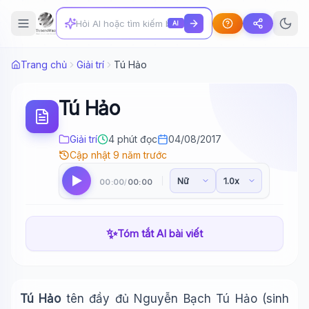
AI
Trang chủ
Giải trí
Tú Hảo
Tú Hảo
Giải trí
4 phút đọc
04/08/2017
Cập nhật 9 năm trước
00:00
00:00
/
✨
Tóm tắt AI bài viết
Tú Hảo
tên đầy đủ Nguyễn Bạch Tú Hảo (sinh