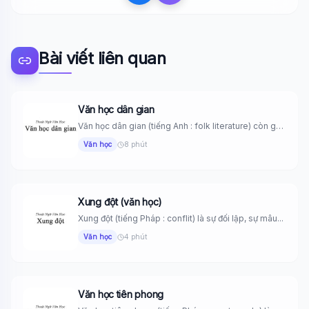
Bài viết liên quan
Văn học dân gian
Văn học dân gian (tiếng Anh : folk literature) còn gọi
là...
Văn học
8 phút
Xung đột (văn học)
Xung đột (tiếng Pháp : conflit) là sự đối lập, sự mâu...
Văn học
4 phút
Văn học tiên phong