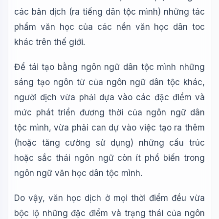
các bản dịch (ra tiếng dân tộc mình) những tác
phẩm văn học của các nền văn học dân toc
khác trên thế giới.
Để tái tạo bằng ngôn ngữ dân tộc mình những
sáng tạo ngôn từ của ngôn ngữ dân tộc khác,
người dịch vừa phải dựa vào các đặc điểm và
mức phát triển đương thời của ngôn ngữ dân
tộc mình, vừa phải can dự vào việc tạo ra thêm
(hoặc tăng cường sử dụng) những cấu trúc
hoặc sắc thái ngôn ngữ còn ít phổ biến trong
ngôn ngữ văn học dân tộc mình.
Wiki Trợ Lý
🤖
Sẵn sàng hỗ trợ
Do vậy, văn học dịch ở mọi thời điểm đều vừa
bộc lộ những đặc điểm và trạng thái của ngôn