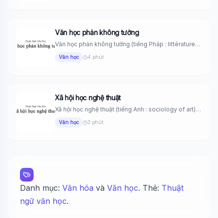
Văn học phản không tưởng
Văn học phản không tưởng (tiếng Pháp : littérature
antiutopique) là những...
Văn học
4 phút
Xã hội học nghệ thuật
Xã hội học nghệ thuật (tiếng Anh : sociology of art)
là...
Văn học
3 phút
Danh mục:
Văn hóa
và
Văn học
. Thẻ:
Thuật
ngữ văn học
.