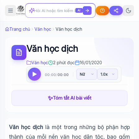
AI
Trang chủ
Văn học
Văn học dịch
Văn học dịch
Văn học
2 phút đọc
16/01/2020
00:00
00:00
/
✨
Tóm tắt AI bài viết
Văn học dịch
là một trong những bộ phận hợp
thành của mỗi nền văn học dân tộc, bao gồm