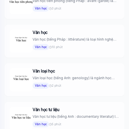
Văn học tiên phong (tiếng Pháp : avant-garde) là
thuật ngữ dùng...
Văn học
3 phút
Văn học
Văn học (tiếng Pháp : littérature) là loại hình nghệ
thuật sáng...
Văn học
10 phút
Văn loại học
Văn loại học (tiếng Anh: genology) là ngành học
nghiên cứu cách...
Văn học
2 phút
Văn học tư liệu
Văn học tư liệu (tiếng Anh : documentary literatur) là
những tác...
Văn học
5 phút