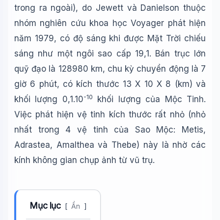
trong ra ngoài), do Jewett và Danielson thuộc
nhóm nghiên cứu khoa học Voyager phát hiện
năm 1979, có độ sáng khi được Mặt Trời chiếu
sáng như một ngôi sao cấp 19,1. Bán trục lớn
quỹ đạo là 128980 km, chu kỳ chuyển động là 7
giờ 6 phút, có kích thước 13 X 10 X 8 (km) và
-10
khối lượng 0,1.10
khối lượng của Mộc Tinh.
Việc phát hiện vệ tinh kích thước rất nhỏ (nhỏ
nhất trong 4 vệ tinh của Sao Mộc: Metis,
Adrastea, Amalthea và Thebe) này là nhờ các
kính không gian chụp ảnh từ vũ trụ.
Mục lục
[
Ẩn
]