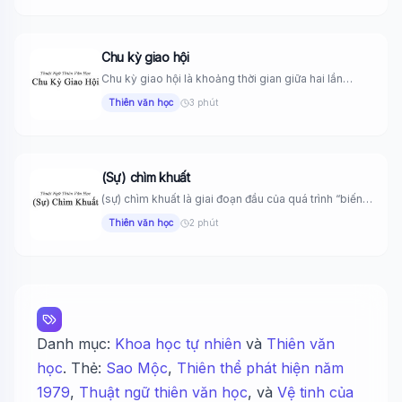
Chu kỳ giao hội
Chu kỳ giao hội là khoảng thời gian giữa hai lần
giao...
Thiên văn học
3 phút
(Sự) chìm khuất
(sự) chìm khuất là giai đoạn đầu của quá trình “biến
mất”...
Thiên văn học
2 phút
Danh mục:
Khoa học tự nhiên
và
Thiên văn
học
. Thẻ:
Sao Mộc
,
Thiên thể phát hiện năm
1979
,
Thuật ngữ thiên văn học
, và
Vệ tinh của