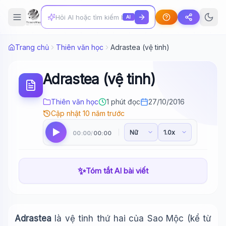
AI
Trang chủ
Thiên văn học
Adrastea (vệ tinh)
Adrastea (vệ tinh)
Thiên văn học
1 phút đọc
27/10/2016
Cập nhật 10 năm trước
00:00
00:00
/
✨
Tóm tắt AI bài viết
Adrastea
là vệ tinh thứ hai của Sao Mộc (kể từ