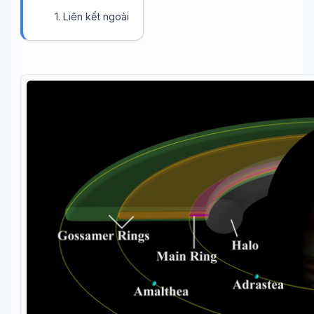
1. Liên kết ngoài