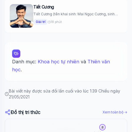
Tiết Cương
Tiết Cương (tên khai sinh: Mai Ngọc Cương, sinh
ngày 2 tháng...
Giải trí
18 phút
Danh mục:
Khoa học tự nhiên
và
Thiên văn
học
.
Bài viết này được sửa đổi lần cuối vào lúc 1:39 Chiều ngày
21/05/2021
Đồ thị tri thức
Xem toàn bộ →
📄