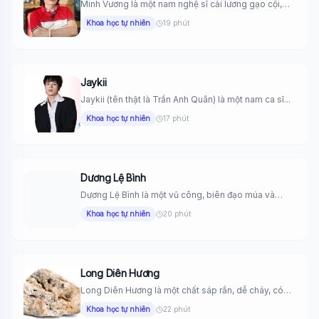
Minh Vương là một nam nghệ sĩ cải lương gạo cội,
được...
Khoa học tự nhiên
19 phút
Jaykii
Jaykii (tên thật là Trần Anh Quân) là một nam ca sĩ...
Khoa học tự nhiên
17 phút
Dương Lệ Bình
Dương Lệ Bình là một vũ công, biên đạo múa và
nghệ...
Khoa học tự nhiên
20 phút
Long Diên Hương
Long Diên Hương là một chất sáp rắn, dễ cháy, có
màu...
Khoa học tự nhiên
22 phút