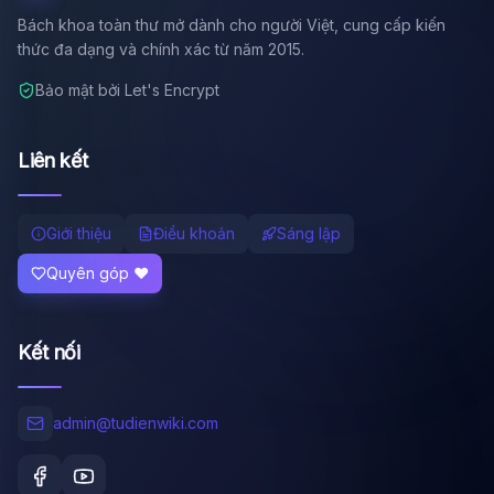
Bách khoa toàn thư mở dành cho người Việt, cung cấp kiến
thức đa dạng và chính xác từ năm 2015.
Bảo mật bởi Let's Encrypt
Liên kết
Giới thiệu
Điều khoản
Sáng lập
Quyên góp ❤️
Kết nối
admin@tudienwiki.com