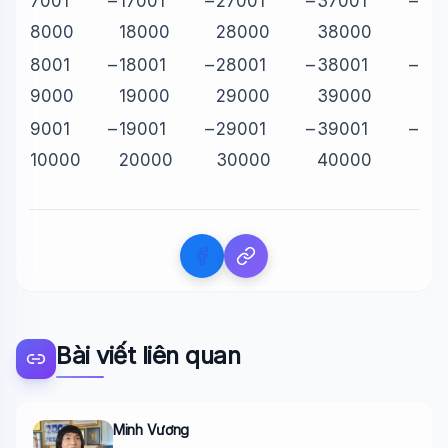
7001 –
17001 –
27001 –
37001 –
8000
18000
28000
38000
8001 –
18001 –
28001 –
38001 –
9000
19000
29000
39000
9001 –
19001 –
29001 –
39001 –
10000
20000
30000
40000
Bài viết liên quan
Minh Vương