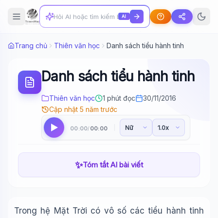
AI
Trang chủ
Thiên văn học
Danh sách tiểu hành tinh
Danh sách tiểu hành tinh
Thiên văn học
1 phút đọc
30/11/2016
Cập nhật 5 năm trước
00:00
00:00
/
✨
Tóm tắt AI bài viết
Trong hệ Mặt Trời có vô số các tiểu hành tinh