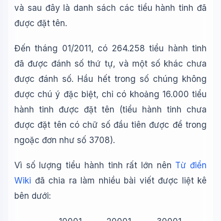
và sau đây là danh sách các tiểu hành tinh đã
được đặt tên.
Đến tháng 01/2011, có 264.258 tiểu hành tinh
đã được đánh số thứ tự, và một số khác chưa
được đánh số. Hầu hết trong số chúng không
được chú ý đặc biệt, chỉ có khoảng 16.000 tiểu
hành tinh được đặt tên (tiểu hành tinh chưa
được đặt tên có chữ số đầu tiên được để trong
ngoặc đơn như số 3708).
Vì số lượng tiểu hành tinh rất lớn nên
Từ điển
Wiki
đã chia ra làm nhiều bài viết được liệt kê
bên dưới:
Wiki Trợ Lý
🤖