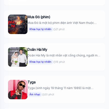
Mưa Đỏ (phim)
Mưa Đỏ là một bộ phim điện ảnh Việt Nam thuộc
thể...
Khoa học tự nhiên
21 phút
Doãn Hải My
Doãn Hải My là một nhân vật công chúng, người mẫu
và...
Khoa học tự nhiên
16 phút
Tyga
Tyga (sinh ngày 19 tháng 11 năm 1989) là một
rapper, ca...
Âm nhạc
20 phút