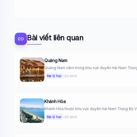
Bài viết liên quan
Quảng Nam
Quảng Nam nằm trong khu vực duyên hải Nam Trung B
Địa lý học
3 phút
Khánh Hòa
Khánh Hòa thuộc khu vực duyên hải Nam Trung Bộ Vi
Địa lý học
3 phút