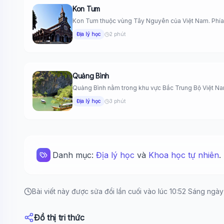
Kon Tum
Kon Tum thuộc vùng Tây Nguyên của Việt Nam. Phía 
Địa lý học
2 phút
Quảng Bình
Quảng Bình nằm trong khu vực Bắc Trung Bộ Việt Nam
Địa lý học
3 phút
Danh mục:
Địa lý học
và
Khoa học tự nhiên
.
Bài viết này được sửa đổi lần cuối vào lúc 10:52 Sáng ngà
Đồ thị tri thức