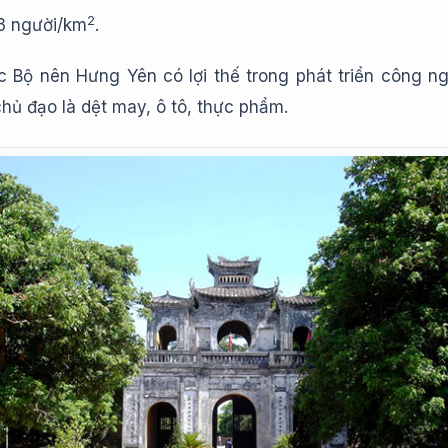
2
23 người/km
.
 Bộ nên Hưng Yên có lợi thế trong phát triển công n
chủ đạo là dệt may, ô tô, thực phẩm.