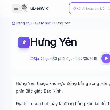
TuDienWiki
Trang chủ
Địa lý học
Hưng Yên
Hưng Yên
Địa lý học
•
3 phút đọc
•
07/05/2016
Hưng Yên thuộc khu vực đồng bằng sông Hồng c
phía Bắc giáp Bắc Ninh.
Địa hình của tỉnh này là đồng bằng xen kẽ đồi t