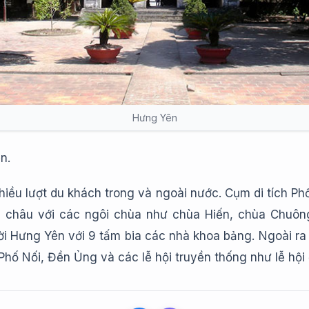
Hưng Yên
n.
nhiều lượt du khách trong và ngoài nước. Cụm di tích P
u châu với các ngôi chùa như chùa Hiến, chùa Chuôn
i Hưng Yên với 9 tấm bia các nhà khoa bảng. Ngoài ra
Phố Nối, Đền Ủng và các lễ hội truyền thống như lễ hội