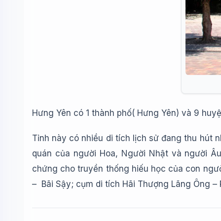
Hưng Yên có 1 thành phố( Hưng Yên) và 9 huyệ
Tỉnh này có nhiều di tích lịch sử đang thu hút 
quán của người Hoa, Người Nhật và người Â
chứng cho truyền thống hiếu học của con ngườ
– Bãi Sậy; cụm di tích Hãi Thượng Lãng Ông – 