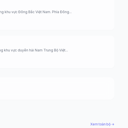
g khu vực Đông Bắc Việt Nam. Phía Đông...
g khu vực duyên hải Nam Trung Bộ Việt...
Xem toàn bộ →