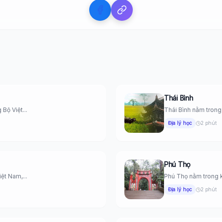
Thái Bình
ộ Việt...
Thái Bình nằm trong
Địa lý học
2 phút
Phú Thọ
ệt Nam,...
Phú Thọ nằm trong k
Địa lý học
2 phút