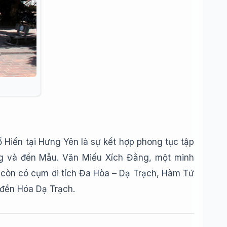
hố Hiến tại Hưng Yên là sự kết hợp phong tục tập
g và đền Mẫu. Văn Miếu Xích Đằng, một minh
 còn có cụm di tích Đa Hòa – Dạ Trạch, Hàm Tử
 đền Hóa Dạ Trạch.