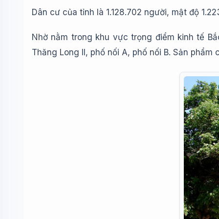
Dân cư của tỉnh là 1.128.702 người, mật độ 1.2
Nhờ nằm trong khu vực trọng điểm kinh tế Bắc
Thăng Long II, phố nối A, phố nối B. Sản phẩm 