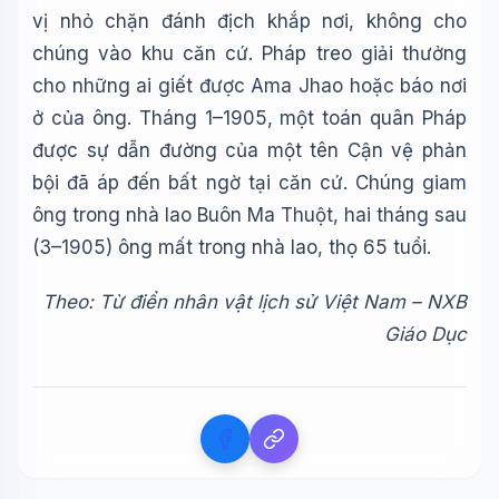
vị nhỏ chặn đánh địch khắp nơi, không cho
chúng vào khu căn cứ. Pháp treo giải thưởng
cho những ai giết được Ama Jhao hoặc báo nơi
ở của ông. Tháng 1–1905, một toán quân Pháp
được sự dẫn đường của một tên Cận vệ phản
bội đã áp đến bất ngờ tại căn cứ. Chúng giam
ông trong nhà lao Buôn Ma Thuột, hai tháng sau
(3–1905) ông mất trong nhà lao, thọ 65 tuổi.
Theo: Từ điển nhân vật lịch sử Việt Nam – NXB
Giáo Dục