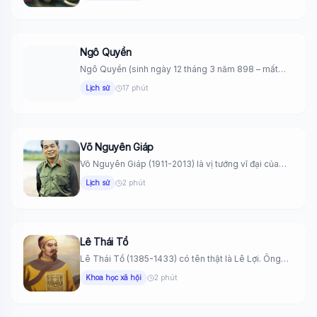
Ngô Quyền
Ngô Quyền (sinh ngày 12 tháng 3 năm 898 – mất
năm...
Lịch sử
17 phút
Võ Nguyên Giáp
Võ Nguyên Giáp (1911-2013) là vị tướng vĩ đại của
dân tộc...
Lịch sử
2 phút
Lê Thái Tổ
Lê Thái Tổ (1385-1433) có tên thật là Lê Lợi. Ông
là...
Khoa học xã hội
2 phút