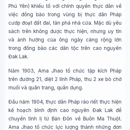
Phú Yên) khiếu tố với chính quyền thực dân về
việc đồng bào trong vùng bị thực dân Pháp
cướp đoạt đất đai, tàn phá nhà cửa. Mặc dù yêu
sách trên không được thực hiện, nhưng uy tín
và ảnh hưởng của ông ngày càng rộng lớn
trong đồng bào các dân tộc trên cao nguyên
Đak Lak.
Năm 1903, Ama Jhao tổ chức tập kích Pháp
trên đường 21, diệt 2 lính Pháp, thu 2 xe bò chở
muối và quân trang, quân dụng.
Đầu năm 1904, thực dân Pháp ráo riết thực hiện
kế hoạch bình định cao nguyên Đak Lak để
chuyển tỉnh lị từ Bản Đôn về Buôn Ma Thuột.
Ama Jhao tổ chức lực lượng thành những đơn