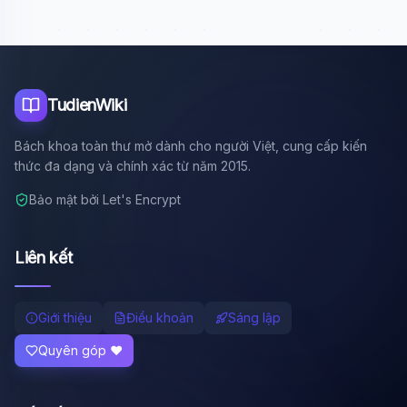
TudienWiki
Bách khoa toàn thư mở dành cho người Việt, cung cấp kiến
thức đa dạng và chính xác từ năm 2015.
Bảo mật bởi Let's Encrypt
Liên kết
Giới thiệu
Điều khoản
Sáng lập
Quyên góp ❤️