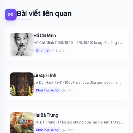
Bài viết liên quan
Hồ Chí Minh
Hồ Chí Minh (19/5/1890 – 2/9/1969) là người sáng lập
Đảng Cộng...
Chính trị
18 phút
Lê Đại Hành
Lê Đại Hành (941-1005) là vị vua đầu tiên của nhà
Tiền...
Khoa học xã hội
2 phút
Hai Bà Trưng
Hai Bà Trưng là tên gọi chung của hai chị em Trưng...
Khoa học xã hội
2 phút