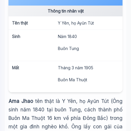
Thông tin nhân vật
Tên thật
Y Yên, họ Ayŭn Tút
Sinh
Năm 1840
Buôn Tung
Mất
Tháng
3 năm 1905
Buôn Ma Thuột
Ama Jhao
tên thật là Y Yên, họ Ayũn Tút (Ông
sinh năm 1840 tại buôn Tung, cách thành phố
Buôn Ma Thuột 16 km về phía Đông Bắc) trong
một gia đình nghèo khổ. Ông lấy con gái của