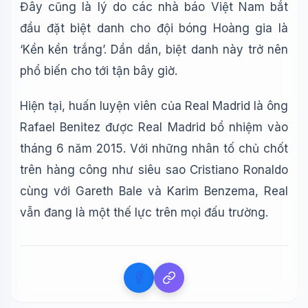
Đây cũng là lý do các nhà báo Việt Nam bắt
đầu đặt biệt danh cho đội bóng Hoàng gia là
‘Kền kền trắng’. Dần dần, biệt danh này trở nên
phổ biến cho tới tận bây giờ.
Hiện tại, huấn luyện viên của Real Madrid là ông
Rafael Benitez được Real Madrid bổ nhiệm vào
tháng 6 năm 2015. Với những nhân tố chủ chốt
trên hàng công như siêu sao Cristiano Ronaldo
cùng với Gareth Bale và Karim Benzema, Real
vẫn đang là một thế lực trên mọi đấu trường.