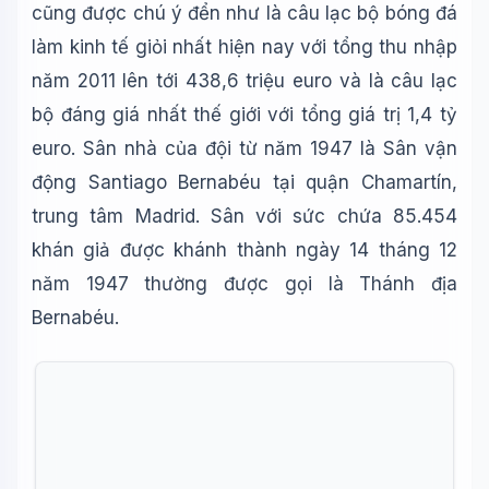
cũng được chú ý đển như là câu lạc bộ bóng đá
làm kinh tế giỏi nhất hiện nay với tổng thu nhập
năm 2011 lên tới 438,6 triệu euro và là câu lạc
bộ đáng giá nhất thế giới với tổng giá trị 1,4 tỷ
euro. Sân nhà của đội từ năm 1947 là Sân vận
động Santiago Bernabéu tại quận Chamartín,
trung tâm Madrid. Sân với sức chứa 85.454
khán giả được khánh thành ngày 14 tháng 12
năm 1947 thường được gọi là Thánh địa
Bernabéu.