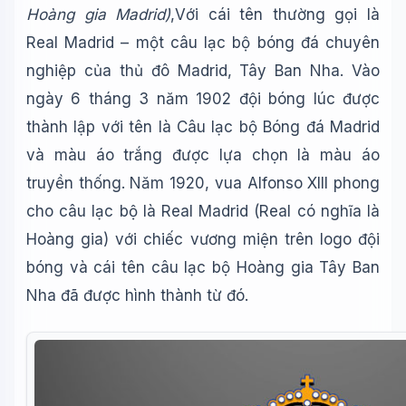
Hoàng gia Madrid)
,Với cái tên thường gọi là
Real Madrid – một câu lạc bộ bóng đá chuyên
nghiệp của thủ đô Madrid, Tây Ban Nha. Vào
ngày 6 tháng 3 năm 1902 đội bóng lúc được
thành lập với tên là Câu lạc bộ Bóng đá Madrid
và màu áo trắng được lựa chọn là màu áo
truyền thống. Năm 1920, vua Alfonso XIII phong
cho câu lạc bộ là Real Madrid (Real có nghĩa là
Hoàng gia) với chiếc vương miện trên logo đội
bóng và cái tên câu lạc bộ Hoàng gia Tây Ban
Nha đã được hình thành từ đó.