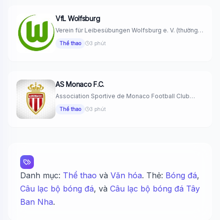
VfL Wolfsburg
Verein für Leibesübungen Wolfsburg e. V. (thường
được gọi là VfL Wolfsburg...
Thể thao
3 phút
AS Monaco F.C.
Association Sportive de Monaco Football Club
(thường được gọi là AS Monaco...
Thể thao
3 phút
Danh mục:
Thể thao
và
Văn hóa
. Thẻ:
Bóng đá
,
Câu lạc bộ bóng đá
, và
Câu lạc bộ bóng đá Tây
Ban Nha
.