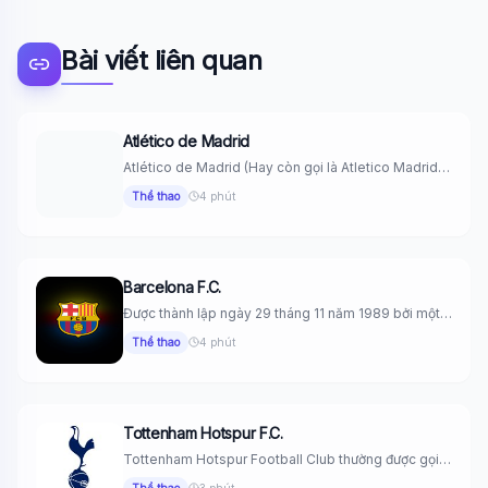
Bài viết liên quan
Atlético de Madrid
Atlético de Madrid (Hay còn gọi là Atletico Madrid,
ngắn gọn hơn là...
Thể thao
4 phút
Barcelona F.C.
Được thành lập ngày 29 tháng 11 năm 1989 bởi một
nhóm...
Thể thao
4 phút
Tottenham Hotspur F.C.
Tottenham Hotspur Football Club thường được gọi
là Spurs, là một câu...
Thể thao
3 phút