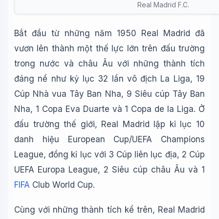
Real Madrid F.C.
Bắt đầu từ những năm 1950 Real Madrid đã
vươn lên thành một thế lực lớn trên đấu trường
trong nước và châu Âu với những thành tích
đáng nể như kỷ lục 32 lần vô địch La Liga, 19
Cúp Nhà vua Tây Ban Nha, 9 Siêu cúp Tây Ban
Nha, 1 Copa Eva Duarte và 1 Copa de la Liga. Ở
đấu trường thế giới, Real Madrid lập kỉ lục 10
danh hiệu European Cup/UEFA Champions
League, đồng kỉ lục với 3 Cúp liên lục địa, 2 Cúp
UEFA Europa League, 2 Siêu cúp châu Âu và 1
FIFA
Club World Cup.
Cùng với những thành tích kể trên, Real Madrid