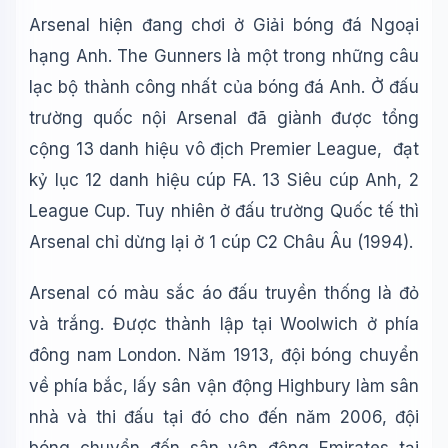
Arsenal hiện đang chơi ở Giải bóng đá Ngoại
hạng Anh. The Gunners là một trong những câu
lạc bộ thành công nhất của bóng đá Anh. Ở đấu
trường quốc nội Arsenal đã giành được tổng
cộng 13 danh hiệu vô địch Premier League, đạt
kỷ lục 12 danh hiệu cúp FA. 13 Siêu cúp Anh, 2
League Cup. Tuy nhiên ở đấu trường Quốc tế thì
Arsenal chỉ dừng lại ở 1 cúp C2 Châu Âu (1994).
Arsenal có màu sắc áo đấu truyền thống là đỏ
và trắng. Được thành lập tại Woolwich ở phía
đông nam London. Năm 1913, đội bóng chuyển
về phía bắc, lấy sân vận động Highbury làm sân
nhà và thi đấu tại đó cho đến năm 2006, đội