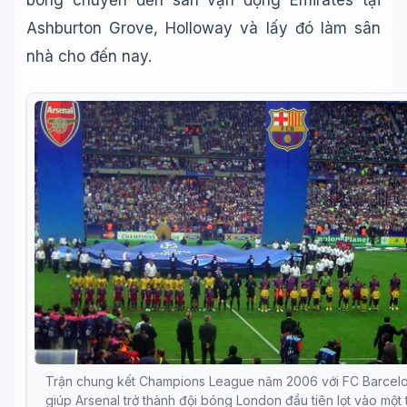
bóng chuyển đến sân vận động Emirates tại
Ashburton Grove, Holloway và lấy đó làm sân
nhà cho đến nay.
Trận chung kết Champions League năm 2006 với FC Barcel
giúp Arsenal trở thành đội bóng London đầu tiên lọt vào một 