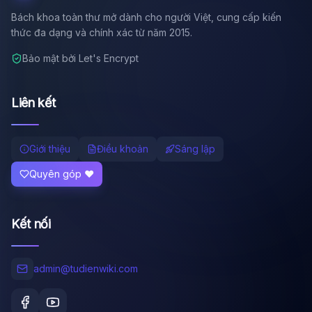
Bách khoa toàn thư mở dành cho người Việt, cung cấp kiến
thức đa dạng và chính xác từ năm 2015.
Bảo mật bởi Let's Encrypt
Liên kết
Giới thiệu
Điều khoản
Sáng lập
Quyên góp ❤️
Kết nối
admin@tudienwiki.com