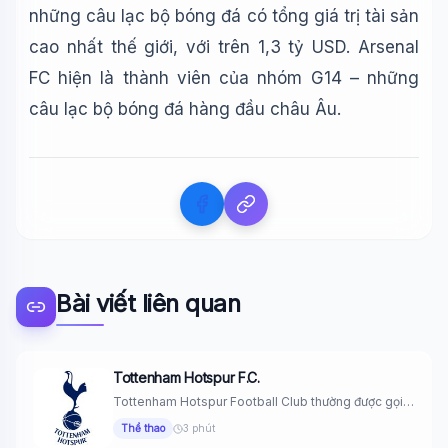
những câu lạc bộ bóng đá có tổng giá trị tài sản
cao nhất thế giới, với trên 1,3 tỷ USD. Arsenal
FC hiện là thành viên của nhóm G14 – những
câu lạc bộ bóng đá hàng đầu châu Âu.
Bài viết liên quan
Tottenham Hotspur F.C.
Tottenham Hotspur Football Club thường được gọi
là Spurs, là một câu...
Thể thao
3 phút