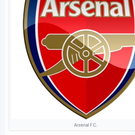
Arsenal F.C.