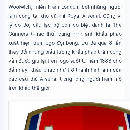
Woolwich, miền Nam London, bởi những người
làm công tại kho vũ khí Royal Arsenal. Cũng vì
lý do đó, câu lạc bộ còn có biệt danh là The
Gunners (Pháo thủ) cùng hình ảnh khẩu pháo
xuất hiện trên logo đội bóng. Dù đã qua 8 lần
thay đổi nhưng biểu tượng khẩu pháo thần công
vẫn được giữ lại trên logo suốt từ năm 1888 cho
đến nay, khẩu pháo như trở thành hình ảnh của
các cầu thủ Arsenal trong lòng người hâm mộ
trên khắp thế giới.