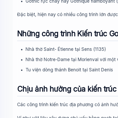
Gothic rực cháy hay Gothique flamboyant (t
Đặc biệt, hiện nay có nhiều công trình lớn đượ
Những công trình Kiến trúc Go
Nhà thờ Saint- Étienne tại Sens (1135)
Nhà thờ Notre-Dame tại Morienval với một v
Tu viện dòng thánh Benoit tại Saint Denis
Chịu ảnh hưởng của kiến trúc
Các công trình kiến trúc địa phương có ảnh hưởng