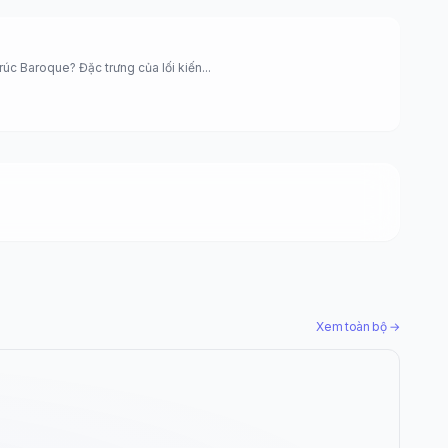
rúc Baroque? Đặc trưng của lối kiến...
Xem toàn bộ →