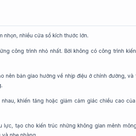
òm nhọn, nhiều cửa sổ kích thước lớn.
ững công trình nhỏ nhất. Bởi không có công trình kiến
tạo nên bản giao hưởng về nhịp điệu ở chính đường, và
.
 nhau, khiến tăng hoặc giảm cảm giác chiều cao của
u lực, tạo cho kiến trúc những không gian mênh môn
g và nhẹ nhàng.