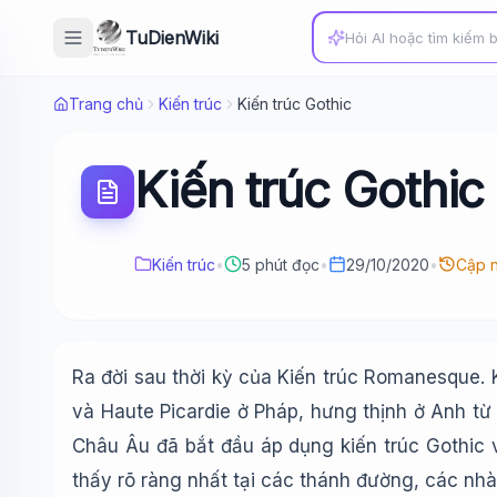
TuDienWiki
Trang chủ
Kiến trúc
Kiến trúc Gothic
Kiến trúc Gothic
Kiến trúc
•
5 phút đọc
•
29/10/2020
•
Cập n
Ra đời sau thời kỳ của Kiến trúc Romanesque. Ki
và Haute Picardie ở Pháp, hưng thịnh ở Anh từ
Châu Âu đã bắt đầu áp dụng kiến trúc Gothic v
thấy rõ ràng nhất tại các thánh đường, các nhà 