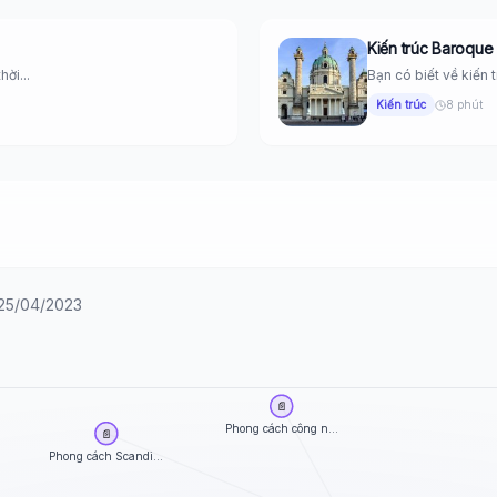
Kiến trúc Baroque
ời...
Bạn có biết về kiến t
Kiến trúc
8 phút
y 25/04/2023
📄
Phong cách công n...
📄
Phong cách Scandi...