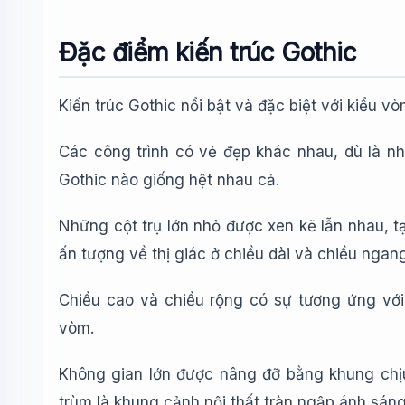
Đặc điểm kiến trúc Gothic
Kiến trúc Gothic nổi bật và đặc biệt với kiểu v
Các công trình có vẻ đẹp khác nhau, dù là nh
Gothic nào giống hệt nhau cả.
Những cột trụ lớn nhỏ được xen kẽ lẫn nhau, 
ấn tượng về thị giác ở chiều dài và chiều ngang
Chiều cao và chiều rộng có sự tương ứng với
vòm.
Không gian lớn được nâng đỡ bằng khung chị
trùm là khung cảnh nội thất tràn ngập ánh sán