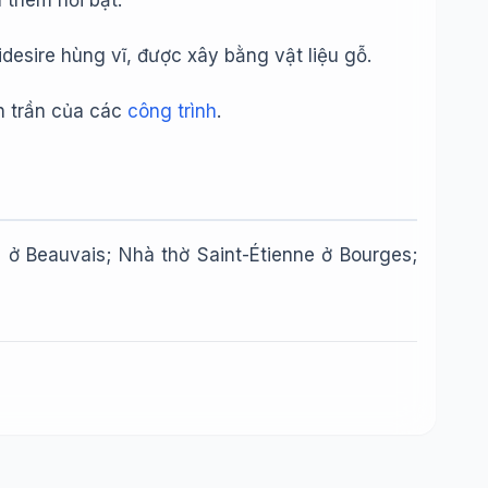
 thêm nổi bật.
desire hùng vĩ, được xây bằng vật liệu gỗ.
ên trần của các
công trình
.
e ở Beauvais; Nhà thờ Saint-Étienne ở Bourges;