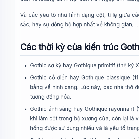
Và các yếu tố như hình dạng cột, tỉ lệ giữa c
sắc, hay sự đồng bộ hợp nhất về không gian, 
Các thời kỳ của kiến trúc Goth
Gothic sơ kỳ hay Gothique primitif (thế kỷ XI
Gothic cổ điển hay Gothique classique (11
bằng về hình dạng. Lúc này, các nhà thờ đư
tương đồng hóa.
Gothic ánh sáng hay Gothique rayonnant (1
khi làm cột trong bộ xương cửa, còn lại là v
hồng được sử dụng nhiều và là yếu tố trang 