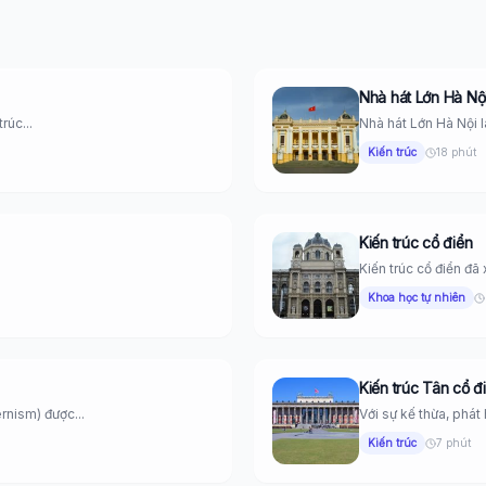
Nhà hát Lớn Hà Nộ
rúc...
Nhà hát Lớn Hà Nội là
Kiến trúc
18 phút
Kiến trúc cổ điển
Kiến trúc cổ điển đã 
Khoa học tự nhiên
Kiến trúc Tân cổ đ
rnism) được...
Với sự kế thừa, phát
Kiến trúc
7 phút