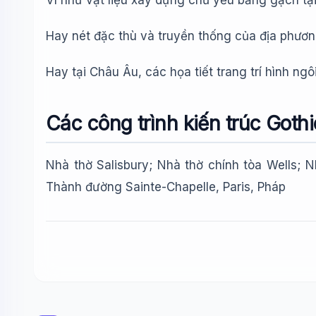
Ví như vật liệu xây dựng chủ yếu bằng gạch tại
Hay nét đặc thù và truyền thống của địa phương 
Hay tại Châu Âu, các họa tiết trang trí hình ng
Các công trình kiến trúc Gothi
Nhà thờ Salisbury; Nhà thờ chính tòa Wells; N
Thành đường Sainte-Chapelle, Paris, Pháp