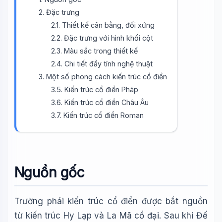
2. Đặc trưng
2.1. Thiết kế cân bằng, đối xứng
2.2. Đặc trưng với hình khối cột
2.3. Màu sắc trong thiết kế
2.4. Chi tiết đầy tính nghệ thuật
3. Một số phong cách kiến trúc cổ điển
3.5. Kiến trúc cổ điển Pháp
3.6. Kiến trúc cổ điển Châu Âu
3.7. Kiến trúc cổ điển Roman
Nguồn gốc
Trường phái kiến trúc cổ điển được bắt nguồn
Wiki Trợ Lý
🤖
Sẵn sàng hỗ trợ
từ kiến trúc Hy Lạp và La Mã cổ đại. Sau khi Đế