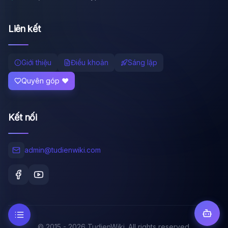
Liên kết
Giới thiệu
Điều khoản
Sáng lập
Quyên góp ❤️
Kết nối
admin@tudienwiki.com
© 2015 - 2026 TudienWiki. All rights reserved.