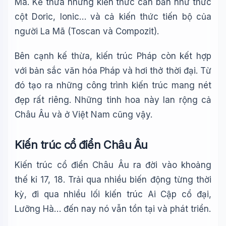
Mã. Kế thừa những kiến thức căn bản như thức
cột Doric, Ionic… và cả kiến thức tiến bộ của
người La Mã (Toscan và Compozit).
Bên cạnh kế thừa, kiến trúc Pháp còn kết hợp
với bản sắc văn hóa Pháp và hơi thở thời đại. Từ
đó tạo ra những công trình kiến trúc mang nét
đẹp rất riêng. Những tinh hoa này lan rộng cả
Châu Âu và ở Việt Nam cũng vậy.
Kiến trúc cổ điển Châu Âu
Kiến trúc cổ điển Châu Âu ra đời vào khoảng
thế kỉ 17, 18. Trải qua nhiều biến động từng thời
kỳ, đi qua nhiều lối kiến trúc Ai Cập cổ đại,
Lưỡng Hà… đến nay nó vẫn tồn tại và phát triển.