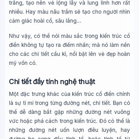
trắng, tạo nên vẻ lộng lẫy và lung linh hơn rất
nhiều. Hay màu nâu trầm sẽ tạo cho người nhìn
cảm giác hoài cổ, sâu lắng…
Như vậy, có thể nói màu sắc trong kiến trúc cổ
điển không tự tạo ra điểm nhấn; mà nó làm nền
cho các chi tiết cầu kì, nổi bật lên vẻ đẹp hoàn
mỹ vốn có.
Chi tiết đầy tính nghệ thuật
Một đặc trưng khác của kiến trúc cổ điển chính
là sự tỉ mỉ trong từng đường nét, chi tiết. Bạn có
thể dễ dàng bắt gặp những đường nét vuông
vức hoặc phá cách trong kiến trúc. Đó có thể là
những đường nét uốn lượn điêu luyện, hay