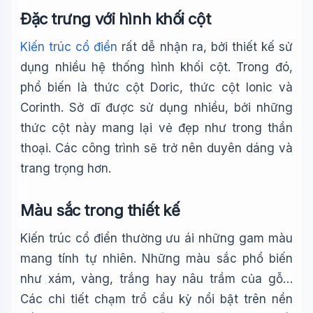
Đặc trưng với hình khối cột
Kiến trúc cổ điển
rất dễ nhận ra, bởi thiết kế sử
dụng nhiều hệ thống hình khối cột. Trong đó,
phổ biến là thức cột Doric, thức cột Ionic và
Corinth. Sở dĩ được sử dụng nhiều, bởi những
thức cột này mang lại vẻ đẹp như trong thần
thoại. Các công trình sẽ trở nên duyên dáng và
trang trọng hơn.
Màu sắc trong thiết kế
Kiến trúc cổ điển thường ưu ái những gam màu
mang tính tự nhiên. Những màu sắc phổ biến
như xám, vàng, trắng hay nâu trầm của gỗ…
Các chi tiết chạm trổ cầu kỳ nổi bật trên nền