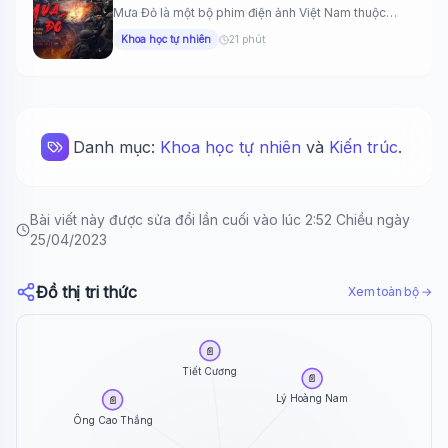
Mưa Đỏ là một bộ phim điện ảnh Việt Nam thuộc
thể...
Khoa học tự nhiên
21 phút
Danh mục:
Khoa học tự nhiên
và
Kiến trúc
.
Bài viết này được sửa đổi lần cuối vào lúc 2:52 Chiều ngày
25/04/2023
Đồ thị tri thức
Xem toàn bộ →
📄
Tiết Cương
📄
Lý Hoàng Nam
📄
Ông Cao Thắng