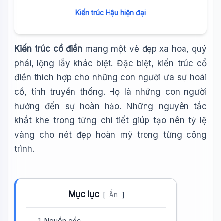
Kiến trúc Hậu hiện đại
Kiến trúc cổ điển
mang một vẻ đẹp xa hoa, quý
phái, lộng lẫy khác biệt. Đặc biệt, kiến trúc cổ
điển thích hợp cho những con người ưa sự hoài
cổ, tính truyền thống. Họ là những con người
hướng đến sự hoàn hảo. Những nguyên tắc
khắt khe trong từng chi tiết giúp tạo nên tỷ lệ
vàng cho nét đẹp hoàn mỹ trong từng công
trình.
Mục lục
[
Ẩn
]
1. Nguồn gốc