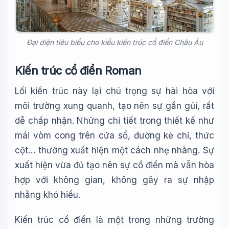
Đại diện tiêu biểu cho kiểu kiến trúc cổ điển Châu Âu
Kiến trúc cổ điển Roman
Lối kiến trúc này lại chú trọng sự hài hòa với
môi trường xung quanh, tạo nên sự gần gũi, rất
dễ chấp nhận. Những chi tiết trong thiết kế như
mái vòm cong trên cửa sổ, đường kẻ chỉ, thức
cột… thường xuất hiện một cách nhẹ nhàng. Sự
xuất hiện vừa đủ tạo nên sự cổ điển mà vẫn hòa
hợp với không gian, không gây ra sự nhập
nhằng khó hiểu.
Kiến trúc cổ điển là một trong những trường