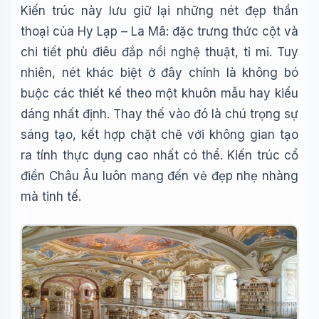
Kiến trúc này lưu giữ lại những nét đẹp thần
thoại của Hy Lạp – La Mã: đặc trưng thức cột và
chi tiết phù điêu đắp nổi nghệ thuật, tỉ mỉ. Tuy
nhiên, nét khác biệt ở đây chính là không bó
buộc các thiết kế theo một khuôn mẫu hay kiểu
dáng nhất định. Thay thế vào đó là chú trọng sự
sáng tạo, kết hợp chặt chẽ với không gian tạo
ra tính thực dụng cao nhất có thể. Kiến trúc cổ
điển Châu Âu luôn mang đến vẻ đẹp nhẹ nhàng
mà tinh tế.