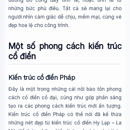
đường bo cong đầy tinh tế, hoặc tinh tế từ
những bức phù điêu. Tất cả sẽ mang lại cho
người nhìn cảm giác dễ chịu, mềm mại, cùng vẻ
đẹp hoa lệ cho công trình.
Một số phong cách kiến trúc
cổ điển
Kiến trúc cổ điển Pháp
Đây là một trong những cái nôi bảo tồn phong
cách cổ điển cổ đại, cũng như góp phần sáng
tạo ra các phong cách kiến trúc mới ấn tượng.
Kiến trúc cổ điển Pháp có thể nói đã kế thừa
những nét đẹp từ kiến trúc cổ điển Hy Lạp – La