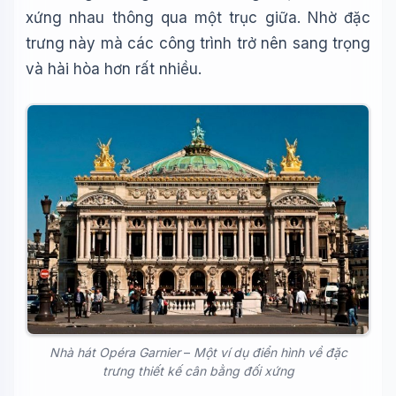
xứng nhau thông qua một trục giữa. Nhờ đặc
trưng này mà các công trình trở nên sang trọng
và hài hòa hơn rất nhiều.
Nhà hát Opéra Garnier
–
Một ví dụ điển hình về đặc
trưng thiết kế cân bằng đối xứng