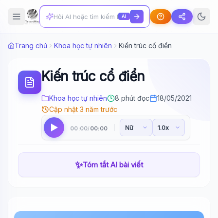
AI
Trang chủ
Khoa học tự nhiên
Kiến trúc cổ điển
Kiến trúc cổ điển
Khoa học tự nhiên
8 phút đọc
18/05/2021
Cập nhật 3 năm trước
00:00
00:00
/
✨
Tóm tắt AI bài viết